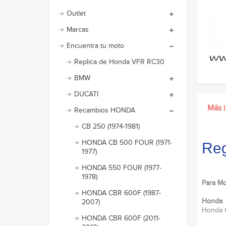
Outlet
Marcas
Encuentra tu moto
Replica de Honda VFR RC30
BMW
DUCATI
Más 
Recambios HONDA
CB 250 (1974-1981)
HONDA CB 500 FOUR (1971-
Reg
1977)
HONDA 550 FOUR (1977-
1978)
Para Mo
HONDA CBR 600F (1987-
Honda
2007)
Honda 
HONDA CBR 600F (2011-