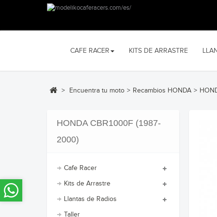
CAFE RACER
KITS DE ARRASTRE
LLA
>
Encuentra tu moto
>
Recambios HONDA
>
HOND
HONDA CBR1000F (1987-
2000)
Cafe Racer
Kits de Arrastre
Llantas de Radios
Taller