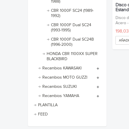
1988)
Disco 
Estanda
CBR 1000F SC24 (1989-
1992)
Disco d
Acero 
CBR 1000F Dual SC24
(1993-1995)
198,03
CBR 1000F Dual SC24B
AÑADI
(1996-2000)
HONDA CBR 1100XX SUPER
BLACKBIRD
Recambios KAWASAKI
Recambios MOTO GUZZI
Recambios SUZUKI
Recambios YAMAHA
PLANTILLA
FEED