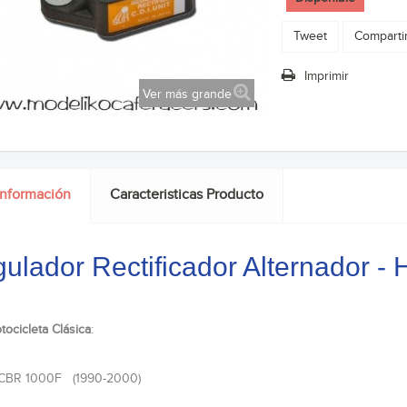
Tweet
Comparti
Imprimir
Ver más grande
información
Caracteristicas Producto
ulador Rectificador Alternador 
tocicleta Clásica
:
CBR 1000F (1990-2000)