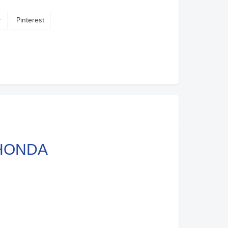
r
Pinterest
- HONDA