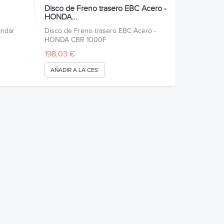
Disco de Freno trasero EBC Acero -
HONDA...
andar
Disco de Freno trasero EBC Acero -
HONDA CBR 1000F
198,03 €
AÑADIR A LA CESTA