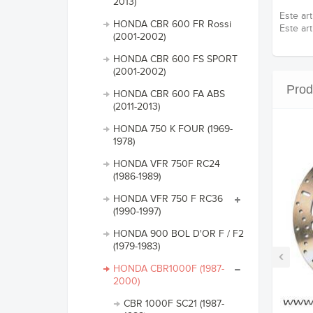
2013)
Este ar
HONDA CBR 600 FR Rossi
Este ar
(2001-2002)
HONDA CBR 600 FS SPORT
(2001-2002)
Prod
HONDA CBR 600 FA ABS
(2011-2013)
HONDA 750 K FOUR (1969-
1978)
HONDA VFR 750F RC24
(1986-1989)
HONDA VFR 750 F RC36
(1990-1997)
HONDA 900 BOL D'OR F / F2
(1979-1983)
‹
HONDA CBR1000F (1987-
2000)
CBR 1000F SC21 (1987-