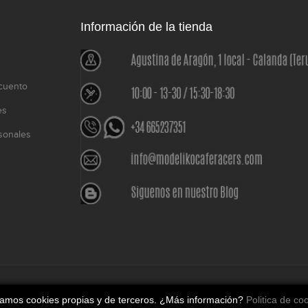
Información de la tienda
cuento
es
sonales
o
izamos cookies propias y de terceros. ¿Más información?
Politica de co