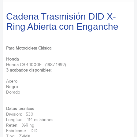
Cadena Trasmisión DID X-
Ring Abierta con Enganche
Para Motocicleta Clásica
:
Honda
Honda CBR 1000F (1987-1992)
3 acabados disponibles
:
Acero
Negro
Dorado
Datos tecnicos
:
Division: 530
Longitud: 114 eslabones
Retén: X-Ring
Fabricante: DID
Tipo: ZVMX