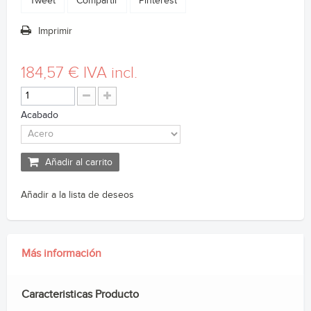
Tweet
Compartir
Pinterest
Imprimir
184,57 €
IVA incl.
Acabado
Añadir al carrito
Añadir a la lista de deseos
Más información
Caracteristicas Producto