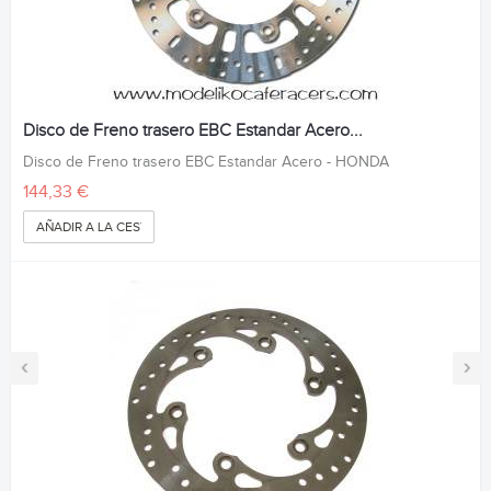
Disco de Freno trasero EBC Estandar Acero...
Disco de Freno trasero EBC Estandar Acero - HONDA
144,33 €
AÑADIR A LA CESTA
‹
›