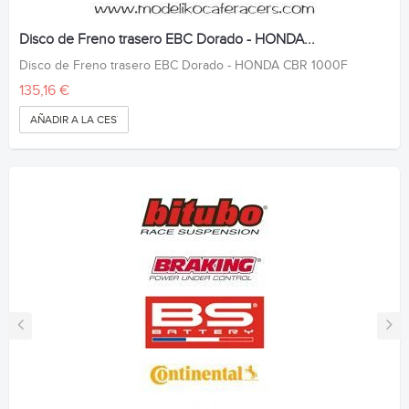
Disco de Freno trasero EBC Dorado - HONDA...
Disco de Freno trasero EBC Dorado - HONDA CBR 1000F
135,16 €
AÑADIR A LA CESTA