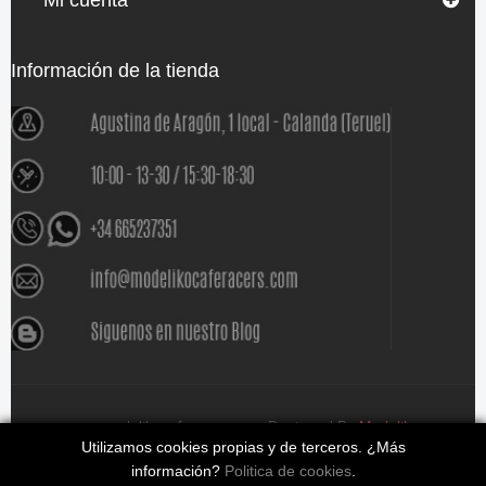
Mi cuenta
Información de la tienda
www.modelikocaferacers.com Designed By
Modeliko
Utilizamos cookies propias y de terceros. ¿Más
información?
Politica de cookies
.