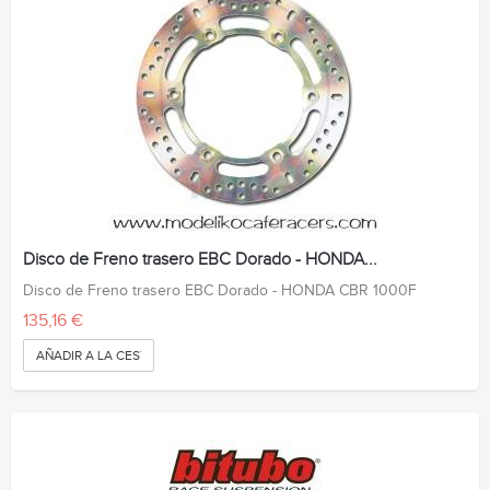
Disco de Freno trasero EBC Dorado - HONDA...
Disco de Freno trasero EBC Dorado - HONDA CBR 1000F
135,16 €
AÑADIR A LA CESTA