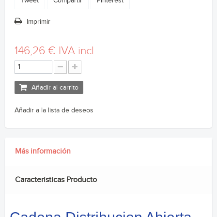
Tweet
Compartir
Pinterest
Imprimir
146,26 €
IVA incl.
Añadir al carrito
Añadir a la lista de deseos
Más información
Caracteristicas Producto