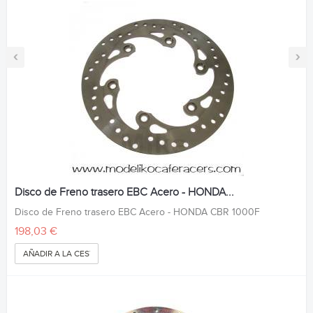
‹
›
Disco de Freno trasero EBC Acero - HONDA...
Disco de Freno trasero EBC Acero - HONDA CBR 1000F
198,03 €
AÑADIR A LA CESTA