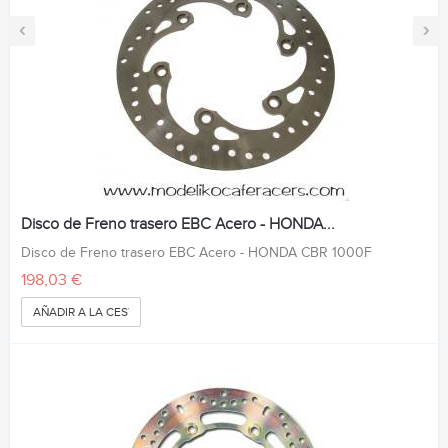
‹
›
Disco de Freno trasero EBC Acero - HONDA...
Disco de Freno trasero EBC Acero - HONDA CBR 1000F
198,03 €
AÑADIR A LA CESTA