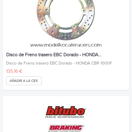
Disco de Freno trasero EBC Dorado - HONDA...
Disco de Freno trasero EBC Dorado - HONDA CBR 1000F
135,16 €
AÑADIR A LA CESTA