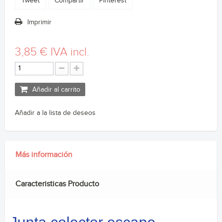
Tweet
Compartir
Pinterest
Imprimir
3,85 €
IVA incl.
Añadir al carrito
Añadir a la lista de deseos
Más información
Caracteristicas Producto