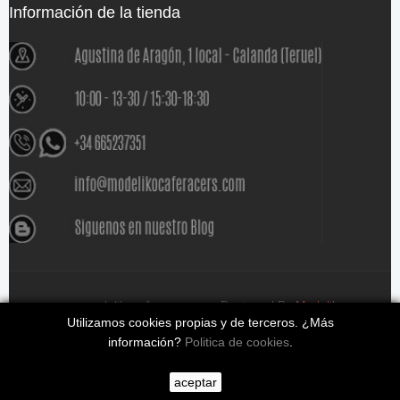
Información de la tienda
www.modelikocaferacers.com Designed By
Modeliko
Utilizamos cookies propias y de terceros. ¿Más
información?
Politica de cookies
.
aceptar