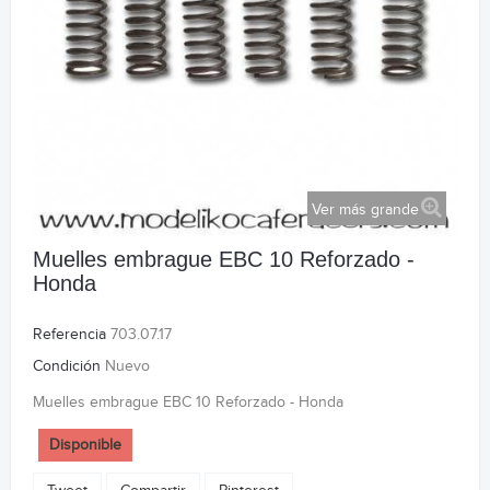
Ver más grande
Muelles embrague EBC 10 Reforzado -
Honda
Referencia
703.07.17
Condición
Nuevo
Muelles embrague EBC 10 Reforzado - Honda
Disponible