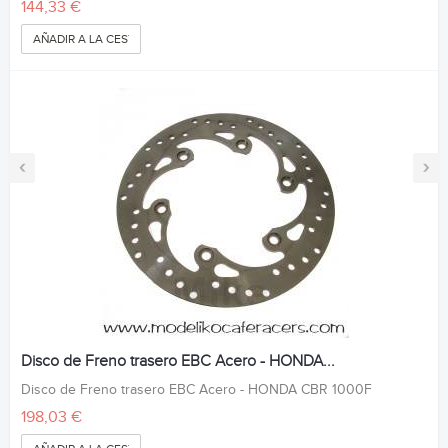
144,33 €
AÑADIR A LA CESTA
‹
›
Disco de Freno trasero EBC Acero - HONDA...
Disco de Freno trasero EBC Acero - HONDA CBR 1000F
198,03 €