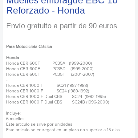
Muelles embrague EBC 10
Reforzado - Honda
Envío gratuito a partir de 90 euros
Para Motocicleta Clásica
:
Honda
Honda CBR 600F PC35A (1999-2000)
Honda CBR 600F PC35D (1999-2000)
Honda CBR 600F PC35F (2001-2007)
-
Honda CBR 1000 F SC21 (1987-1988)
Honda CBR 1000 F SC24 (1989-1992)
Honda CBR 1000 F Dual CBS SC24 (1992-1995)
Honda CBR 1000 F Dual CBS SC24B (1996-2000)
Incluye:
6 muelles
Este articulo se sirve por unidades
Este articulo se entregará en un plazo no superior a 15 dias