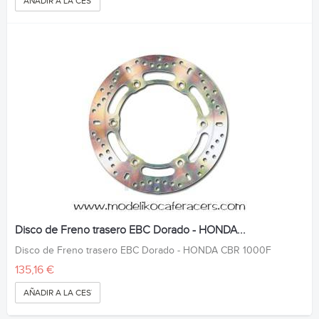
AÑADIR A LA CESTA
Disco de Freno trasero EBC Dorado - HONDA...
Disco de Freno trasero EBC Dorado - HONDA CBR 1000F
135,16 €
AÑADIR A LA CESTA