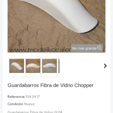
Ver más grande
Guardabarros Fibra de Vidrio Chopper
Referencia
104.04.17
Condición
Nuevo
Guardabarros Fibra de Vidrio GU14