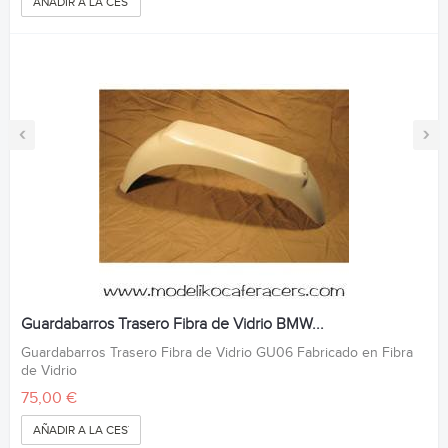
AÑADIR A LA CESTA
‹
›
Guardabarros Trasero Fibra de Vidrio BMW...
Guardabarros Trasero Fibra de Vidrio GU06 Fabricado en Fibra
de Vidrio
75,00 €
AÑADIR A LA CESTA