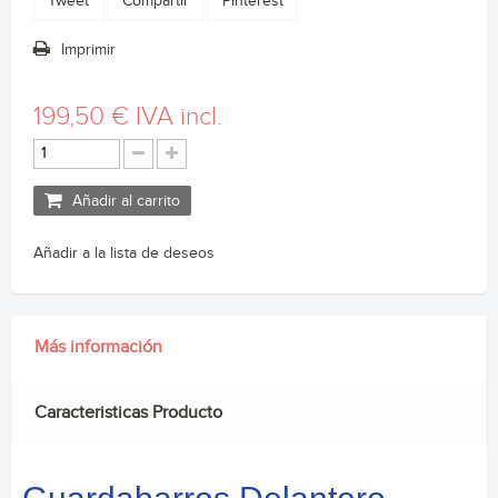
Tweet
Compartir
Pinterest
Imprimir
199,50 €
IVA incl.
Añadir al carrito
Añadir a la lista de deseos
Más información
Caracteristicas Producto