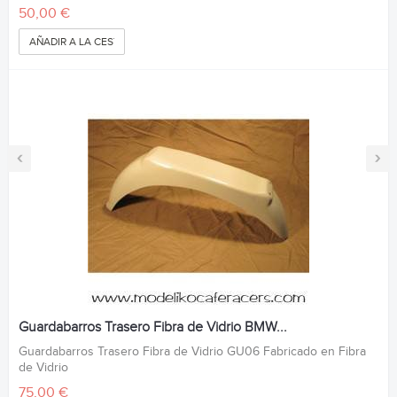
50,00 €
AÑADIR A LA CESTA
‹
›
Guardabarros Trasero Fibra de Vidrio BMW...
Guardabarros Trasero Fibra de Vidrio GU06 Fabricado en Fibra
de Vidrio
75,00 €