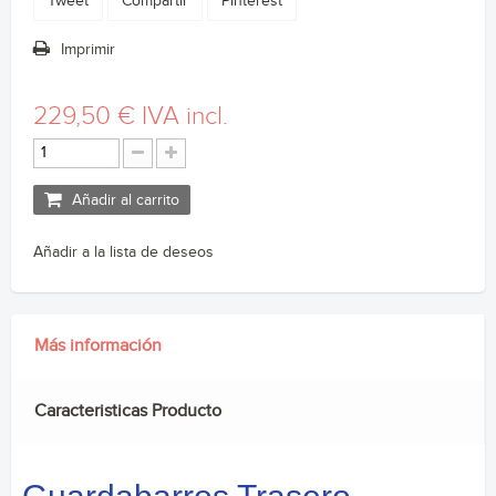
Tweet
Compartir
Pinterest
Imprimir
229,50 €
IVA incl.
Añadir al carrito
Añadir a la lista de deseos
Más información
Caracteristicas Producto