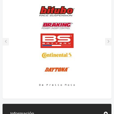
Información