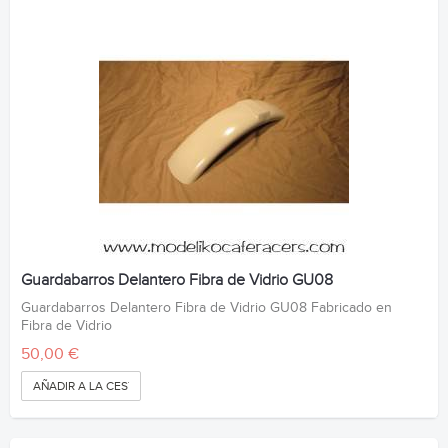
Guardabarros Delantero Fibra de Vidrio GU08
Guardabarros Delantero Fibra de Vidrio GU08 Fabricado en
Fibra de Vidrio
50,00 €
AÑADIR A LA CESTA