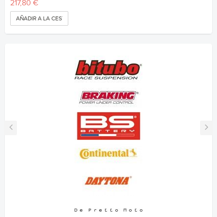
217,80 €
AÑADIR A LA CESTA