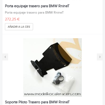
Porta equipaje trasero para BMW RnineT
Porta equipaje trasero para BMW RnineT
272,25 €
AÑADIR A LA CESTA
‹
›
Soporte Piloto Trasero para BMW RnineT