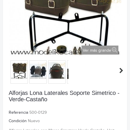
Ver más grande
Alforjas Lona Laterales Soporte Simetrico -
Verde-Castaño
Referencia
500-0129
Condición
Nuevo