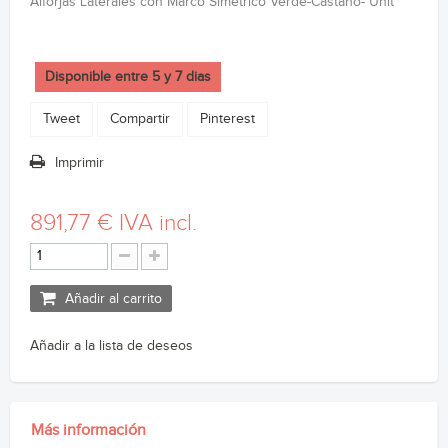
Alforjas Laterales con Marco Simetrico Verde-Castaño- Unit
Disponible entre 5 y 7 dias
Tweet
Compartir
Pinterest
Imprimir
891,77 €
IVA incl.
Añadir al carrito
Añadir a la lista de deseos
Más información