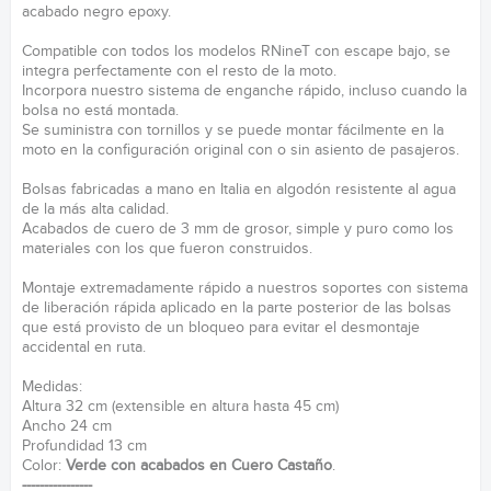
acabado negro epoxy.
Compatible con todos los modelos RNineT con escape bajo, se
integra perfectamente con el resto de la moto.
Incorpora nuestro sistema de enganche rápido, incluso cuando la
bolsa no está montada.
Se suministra con tornillos y se puede montar fácilmente en la
moto en la configuración original con o sin asiento de pasajeros.
Bolsas fabricadas a mano en Italia en algodón resistente al agua
de la más alta calidad.
Acabados de cuero de 3 mm de grosor, simple y puro como los
materiales con los que fueron construidos.
Montaje extremadamente rápido a nuestros soportes con sistema
de liberación rápida aplicado en la parte posterior de las bolsas
que está provisto de un bloqueo para evitar el desmontaje
accidental en ruta.
Medidas:
Altura 32 cm (extensible en altura hasta 45 cm)
Ancho 24 cm
Profundidad 13 cm
Color:
Verde con acabados en Cuero Castaño
.
----------------