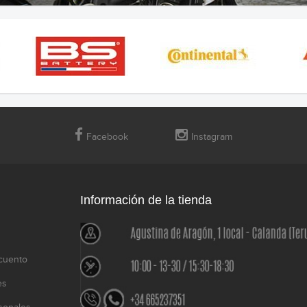
Facebook
Instagram
Información de la tienda
cuento
es