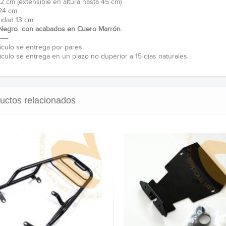
32 cm (extensible en altura hasta 45 cm)
24 cm
idad 13 cm
Negro con acabados en Cuero Marrón.
----
tículo se entrega por pares.
ticulo se entrega en un plazo no duperior a 15 días naturales.
uctos relacionados