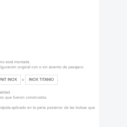
 no está montada.
iguración original con o sin asiento de pasajero.
o
.
NIT INOX
INOX TITANIO
alidad.
os que fueron construidos.
pida aplicado en la parte posterior de las bolsas que