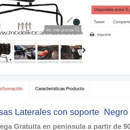
Disponible entre 5 
Tweet
Comparti
Ver más grande
Imprimir
información
Caracteristicas Producto
sas Laterales con soporte Negro
ega Gratuita en peninsula a partir de 9