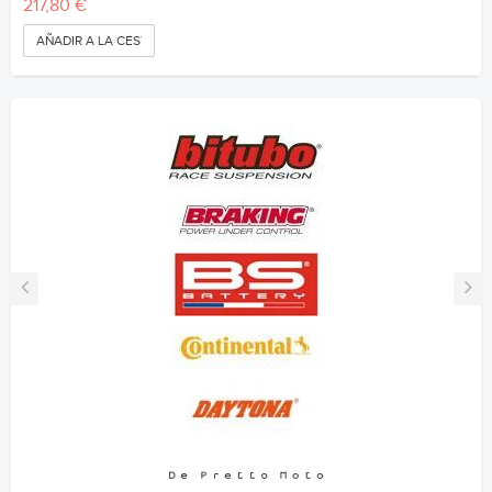
217,80 €
AÑADIR A LA CESTA