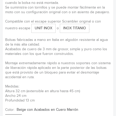
cuando la bolsa no está montada.
Se suministra con tornillos y se puede montar fácilmente en la
moto con su configuración original con o sin asiento de pasajero.
Compatible con el escape superior Scrambler original o con
nuestro escape
o
.
UNIT INOX
INOX TITANIO
Bolsas fabricadas a mano en Italia en algodón resistente al agua
de la más alta calidad.
Acabados de cuero de 3 mm de grosor, simple y puro como los
materiales con los que fueron construidos.
Montaje extremadamente rápido a nuestros soportes con sistema
de liberación rápida aplicado en la parte posterior de las bolsas
que está provisto de un bloqueo para evitar el desmontaje
accidental en ruta.
Medidas:
Altura 32 cm (extensible en altura hasta 45 cm)
Ancho 24 cm
Profundidad 13 cm
Color:
Beige con Acabados en Cuero Marrón
----------------