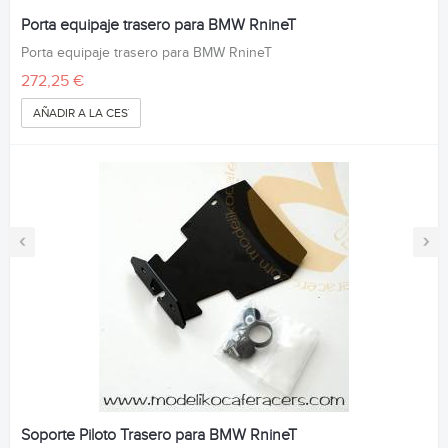
Porta equipaje trasero para BMW RnineT
Porta equipaje trasero para BMW RnineT
272,25 €
AÑADIR A LA CESTA
‹
›
Soporte Piloto Trasero para BMW RnineT