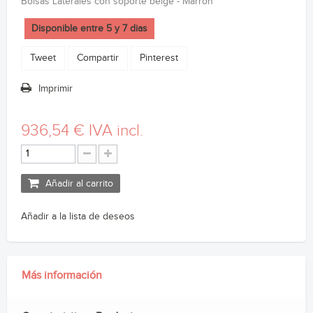
Bolsas Laterales con soporte beige - Marrón
Disponible entre 5 y 7 dias
Tweet
Compartir
Pinterest
Imprimir
936,54 €
IVA incl.
Añadir al carrito
Añadir a la lista de deseos
Más información