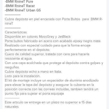
-BMW RnineT Pure
-BMW RnineT Racer
-BMW RnineT Urban GS
----------------
Cubre depósito en piel encerada con Porta Bultos para BMW R-
nineT
----------------
Características:
Disponible en colores MossGrey y JetBlack
Porta bultos fabricado en acero con acabado epoxy negro mate.
Realizado con especial cuidado para que la forma encaje
perfectamente en el depósito.
Cuero de calidad superior, tratada con cera para hacerla
resistente al agua.
Con una capa acolchada que protege al depósito contra golpes y
rasguños.
Cubre depósito echo a mano en Italia.
Listo para la instalación.
El kit de montaje incluye un espaciador de aluminio anodizado
para elevar la tapa del depósito y asegurar la cubierta en la
posición correcta con las correas incluidas, tambien tendrá un
punto fijo para sujetar el porta equipaje
---------------
Este articulo se entrega en un plazo no superior a 15 días
naturales