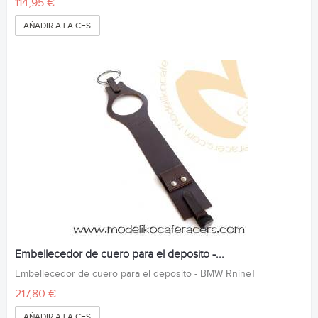
114,95 €
AÑADIR A LA CESTA
Embellecedor de cuero para el deposito -...
Embellecedor de cuero para el deposito - BMW RnineT
217,80 €
AÑADIR A LA CESTA