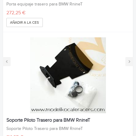
Porta equipaje trasero para BMW RnineT
272,25 €
AÑADIR A LA CESTA
‹
›
Soporte Piloto Trasero para BMW RnineT
Soporte Piloto Trasero para BMW RnineT