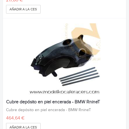
217,80 €
AÑADIR A LA CESTA
Cubre depósito en piel encerada - BMW RnineT
Cubre depósito en piel encerada - BMW RnineT
464,64 €
AÑADIR A LA CESTA