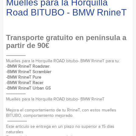
Muelles para la Horquilla
Road BITUBO - BMW RnineT
Transporte gratuito en peninsula a
partir de 90€
----------------
Muelles para la Horquilla ROAD bitubo- BMW RnineT para tu:
-
BMW RnineT Roadster
-
BMW RnineT Scrambler
-BMW RnineT Pure
-BMW RnineT Racer
-BMW RnineT Urban GS
----------------
Muelles para la Horquilla ROAD bitubo- BMW RnineT
Mejora el comportamiento de tu RnineT, con estos muelles
BITUBO, comportamiento mejorado.
----------------
Este articulo se entrega en un plazo no superior a 15 días
naturales