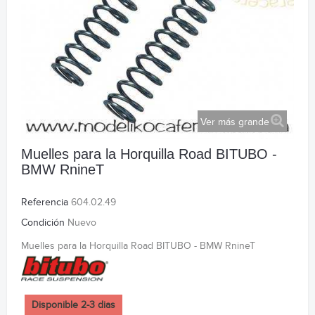
Ver más grande
Muelles para la Horquilla Road BITUBO -
BMW RnineT
Referencia
604.02.49
Condición
Nuevo
Muelles para la Horquilla Road BITUBO - BMW RnineT
Disponible 2-3 dias