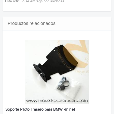
Este artículo se entrega por unidades.
Productos relacionados
Soporte Piloto Trasero para BMW RnineT