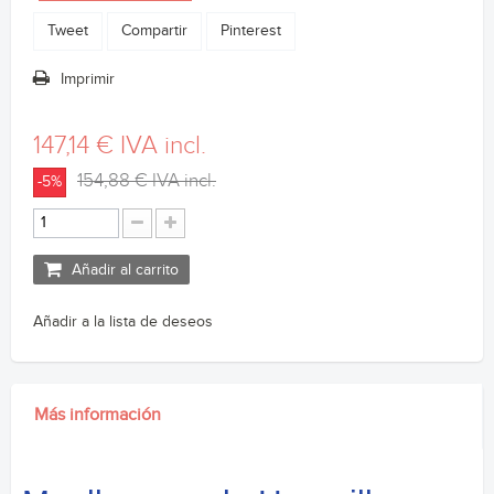
Tweet
Compartir
Pinterest
Imprimir
147,14 €
IVA incl.
154,88 €
IVA incl.
-5%
Añadir al carrito
Añadir a la lista de deseos
Más información