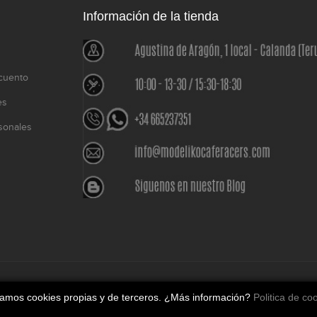
Información de la tienda
cuento
es
sonales
o
izamos cookies propias y de terceros. ¿Más información?
Politica de co