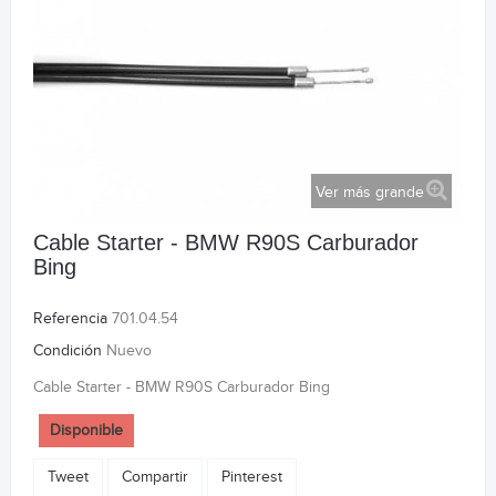
Ver más grande
Cable Starter - BMW R90S Carburador
Bing
Referencia
701.04.54
Condición
Nuevo
Cable Starter - BMW R90S Carburador Bing
Disponible
Tweet
Compartir
Pinterest