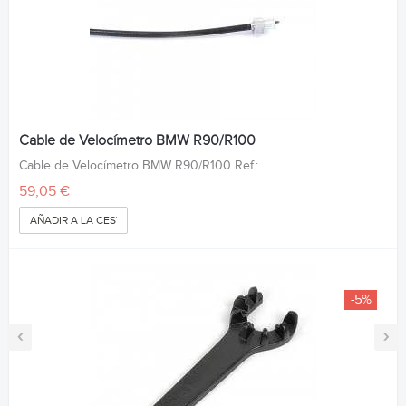
Cable de Velocímetro BMW R90/R100
Cable de Velocímetro BMW R90/R100 Ref.:
59,05 €
AÑADIR A LA CESTA
-5%
‹
›