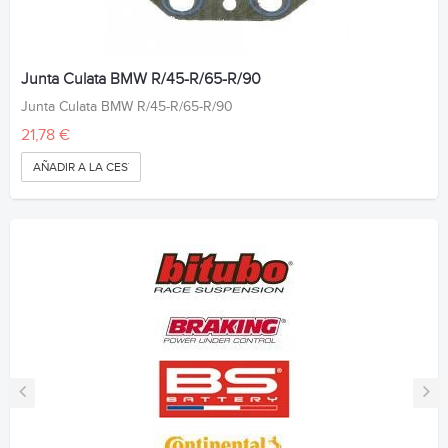
Junta Culata BMW R/45-R/65-R/90
Junta Culata BMW R/45-R/65-R/90
21,78 €
AÑADIR A LA CESTA