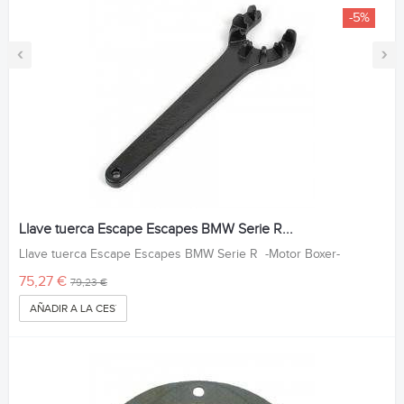
-5%
‹
›
Llave tuerca Escape Escapes BMW Serie R...
Llave tuerca Escape Escapes BMW Serie R -Motor Boxer-
75,27 €
79,23 €
AÑADIR A LA CESTA