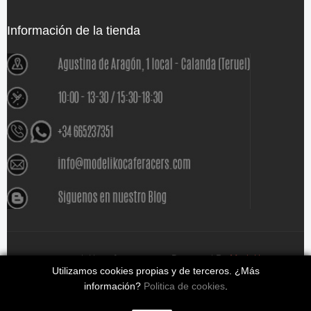
Información de la tienda
www.modelikocaferacers.com Designed By
Modeliko
Utilizamos cookies propias y de terceros. ¿Más
información?
Politica de cookies
.