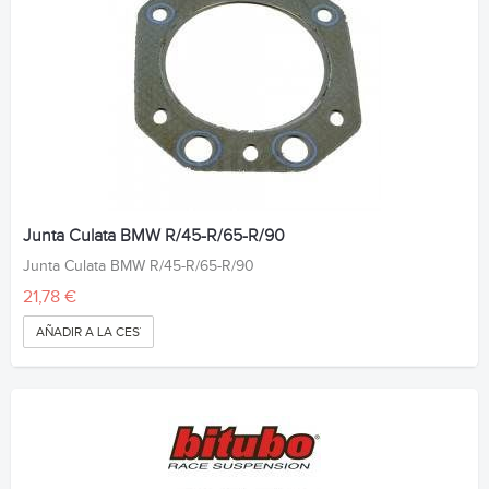
Junta Culata BMW R/45-R/65-R/90
Junta Culata BMW R/45-R/65-R/90
21,78 €
AÑADIR A LA CESTA