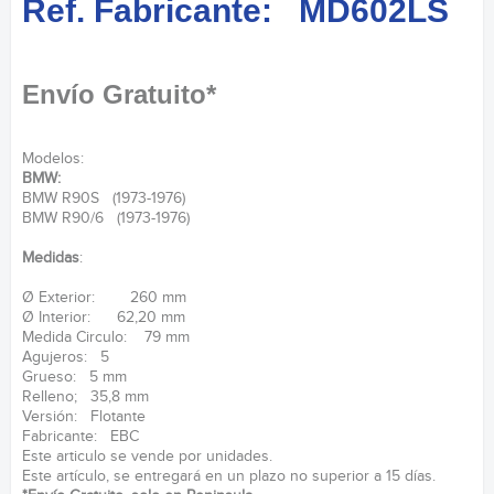
Ref. Fabricante: MD602LS
Envío Gratuito*
Modelos:
BMW:
BMW R90S (1973-1976)
BMW R90/6 (1973-1976)
Medidas
:
Ø Exterior: 260 mm
Ø Interior: 62,20 mm
Medida Circulo: 79 mm
Agujeros: 5
Grueso: 5 mm
Relleno; 35,8 mm
Versión: Flotante
Fabricante: EBC
Este articulo se vende por unidades.
Este artículo, se entregará en un plazo no superior a 15 días.