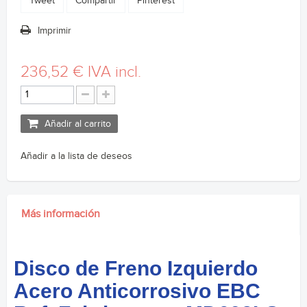
Tweet
Compartir
Pinterest
Imprimir
236,52 €
IVA incl.
Añadir al carrito
Añadir a la lista de deseos
Más información
Disco de Freno Izquierdo
Acero Anticorrosivo EBC