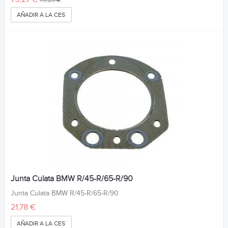
79,23 €
AÑADIR A LA CESTA
Junta Culata BMW R/45-R/65-R/90
Junta Culata BMW R/45-R/65-R/90
21,78 €
AÑADIR A LA CESTA