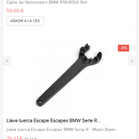
Cable de Velocímetro BMW R90/R100 Ref.:
59,05 €
AÑADIR A LA CESTA
-5%
‹
›
Llave tuerca Escape Escapes BMW Serie R...
Llave tuerca Escape Escapes BMW Serie R -Motor Boxer-
75,27 €