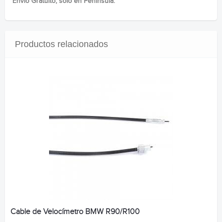
*Envío Gratuito, solo en Peninsula.
Productos relacionados
Cable de Velocímetro BMW R90/R100