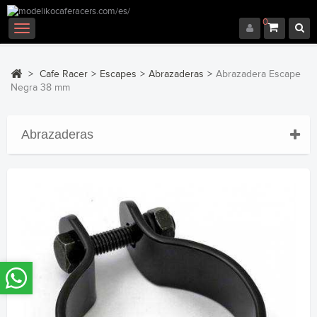
0
Navegación
Toggle
>
Cafe Racer
>
Escapes
>
Abrazaderas
>
Abrazadera Escape
Negra 38 mm
Abrazaderas