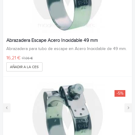
Abrazadera Escape Acero Inoxidable 49 mm
Abrazadera para tubo de escape en Acero Inoxidable de 49 mm.
16,21 €
17,06 €
AÑADIR A LA CESTA
-5%
‹
›