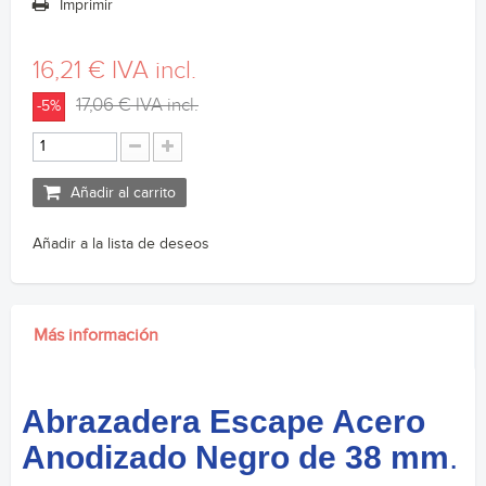
Imprimir
16,21 €
IVA incl.
17,06 €
IVA incl.
-5%
Añadir al carrito
Añadir a la lista de deseos
Más información
Abrazadera Escape Acero
Anodizado Negro de 38 mm
.