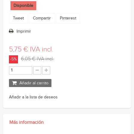
Disponible
Tweet
Compartir
Pinterest
Imprimir
5,75 €
IVA incl.
6,05 €
IVA incl.
-5%
Añadir al carrito
Añadir a la lista de deseos
Más información