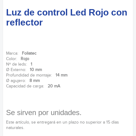
Luz de control Led Rojo con
reflector
Marca:
Foliatec
Color:
Rojo
Nº de leds:
1
Ø Externo:
10 mm
Profundidad de montaje:
14 mm
Ø agujero:
8 mm
Capacidad de carga:
20 mA
Se sirven por unidades.
Este artículo, se entregará en un plazo no superior a 15 días
naturales.