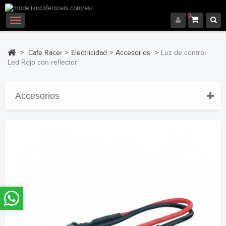
0
Navegación
Toggle
>
Cafe Racer
>
Electricidad
>
Accesorios
>
Luz de control
Led Rojo con reflector
Accesorios