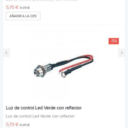
5,75 €
6,05 €
AÑADIR A LA CESTA
-5%
‹
›
Luz de control Led Verde con reflector
Luz de control Led Verde con reflector
5,75 €
6,05 €