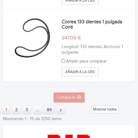
AÑADIR A LA CESTA
Correa 133 dientes 1 pulgada
Conti
247,00 €
Longitud: 133 dientes Anchura: 1
pulgadas
Añadir para comparar
AÑADIR A LA CESTA
Comparar (
0
)
Mostrar todos
1
2
3
...
84
Mostrando 1 - 15 de 1250 items