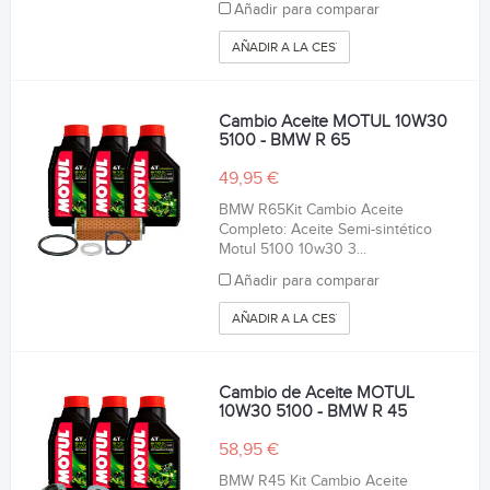
Añadir para comparar
AÑADIR A LA CESTA
Cambio Aceite MOTUL 10W30
5100 - BMW R 65
49,95 €
BMW R65Kit Cambio Aceite
Completo: Aceite Semi-sintético
Motul 5100 10w30 3...
Añadir para comparar
AÑADIR A LA CESTA
Cambio de Aceite MOTUL
10W30 5100 - BMW R 45
58,95 €
BMW R45 Kit Cambio Aceite