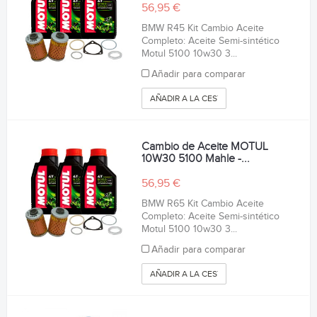
56,95 €
BMW R45 Kit Cambio Aceite
Completo: Aceite Semi-sintético
Motul 5100 10w30 3...
Añadir para comparar
AÑADIR A LA CESTA
Cambio de Aceite MOTUL
10W30 5100 Mahle -...
56,95 €
BMW R65 Kit Cambio Aceite
Completo: Aceite Semi-sintético
Motul 5100 10w30 3...
Añadir para comparar
AÑADIR A LA CESTA