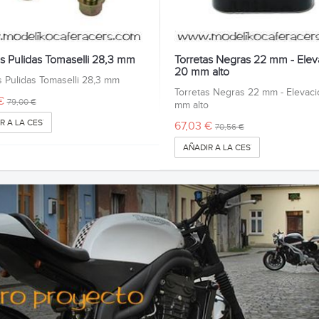
as Pulidas Tomaselli 28,3 mm
Torretas Negras 22 mm - Elev
20 mm alto
s Pulidas Tomaselli 28,3 mm
Torretas Negras 22 mm - Elevac
€
79,00 €
mm alto
R A LA CESTA
67,03 €
70,56 €
AÑADIR A LA CESTA