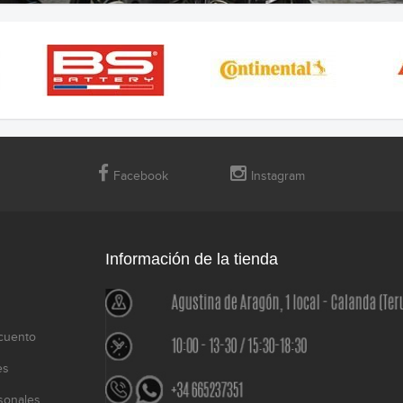
Facebook
Instagram
Información de la tienda
cuento
es
sonales