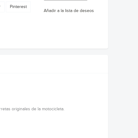
r
Pinterest
Añadir a la lista de deseos
etas originales de la motocicleta.