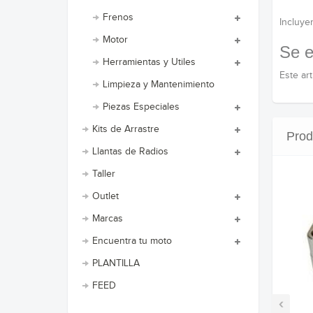
Frenos
Incluyen
Motor
Se e
Herramientas y Utiles
Este ar
Limpieza y Mantenimiento
Piezas Especiales
Kits de Arrastre
Prod
Llantas de Radios
Taller
Outlet
Marcas
Encuentra tu moto
PLANTILLA
FEED
‹