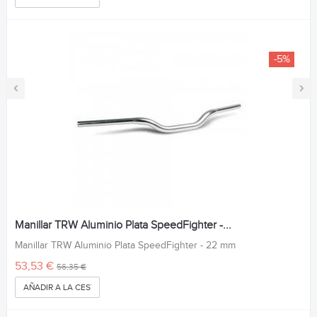
-5%
‹
›
Manillar TRW Aluminio Plata SpeedFighter -...
Manillar TRW Aluminio Plata SpeedFighter - 22 mm
53,53 €
56,35 €
AÑADIR A LA CESTA