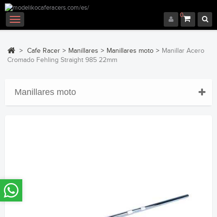
0
Navegación
Toggle
>
Cafe Racer
>
Manillares
>
Manillares moto
>
Manillar Acero
Cromado Fehling Straight 985 22mm
Manillares moto