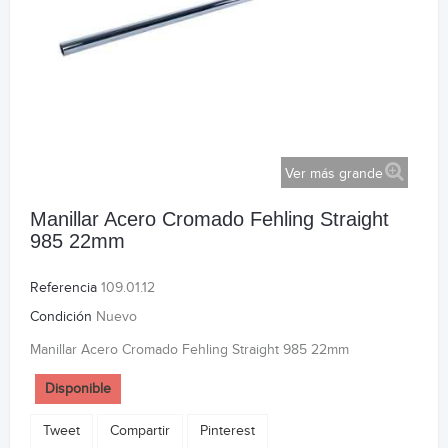
Ver más grande
Manillar Acero Cromado Fehling Straight
985 22mm
Referencia
109.01.12
Condición
Nuevo
Manillar Acero Cromado Fehling Straight 985 22mm
Disponible
Tweet
Compartir
Pinterest