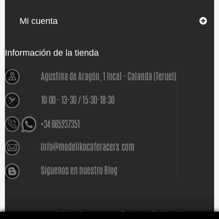
Mi cuenta
Información de la tienda
www.modelikocaferacers.com Designed By
Modeliko