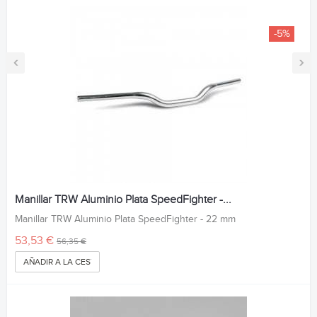
-5%
‹
›
Manillar TRW Aluminio Plata SpeedFighter -...
Manillar TRW Aluminio Plata SpeedFighter - 22 mm
53,53 €
56,35 €
AÑADIR A LA CESTA