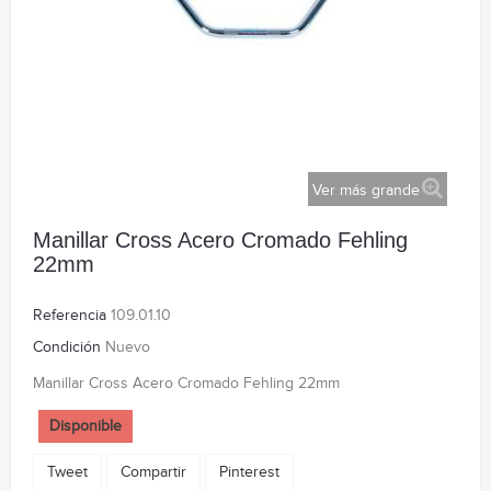
Ver más grande
Manillar Cross Acero Cromado Fehling
22mm
Referencia
109.01.10
Condición
Nuevo
Manillar Cross Acero Cromado Fehling 22mm
Disponible
Tweet
Compartir
Pinterest