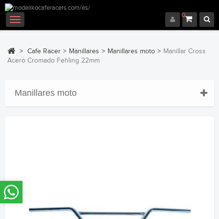
0
Navegación
Toggle
>
Cafe Racer
>
Manillares
>
Manillares moto
>
Manillar Cross
Acero Cromado Fehling 22mm
Manillares moto