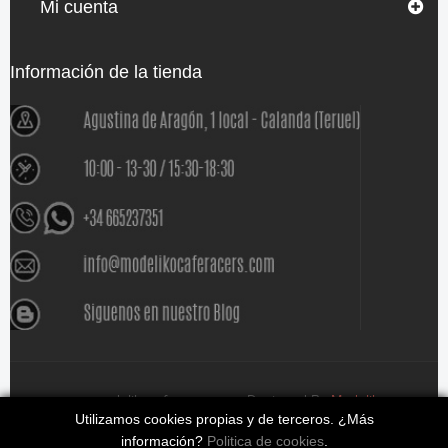
Mi cuenta
Información de la tienda
www.modelikocaferacers.com Designed By
Modeliko
Utilizamos cookies propias y de terceros. ¿Más
información?
Politica de cookies
.