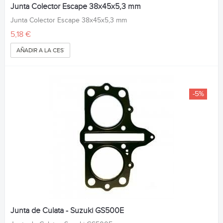
Junta Colector Escape 38x45x5,3 mm
Junta Colector Escape 38x45x5,3 mm
5,18 €
AÑADIR A LA CESTA
-5%
Junta de Culata - Suzuki GS500E