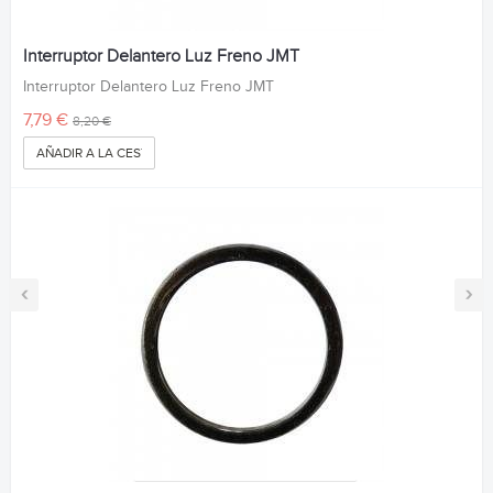
Interruptor Delantero Luz Freno JMT
Interruptor Delantero Luz Freno JMT
7,79 €
8,20 €
AÑADIR A LA CESTA
‹
›