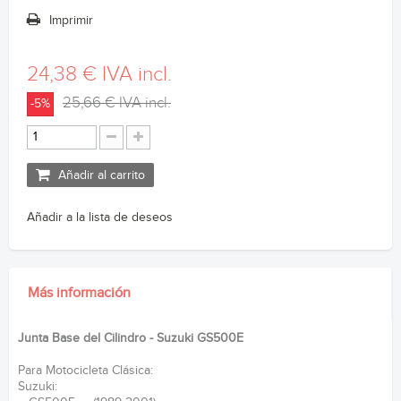
Imprimir
24,38 €
IVA incl.
25,66 €
IVA incl.
-5%
Añadir al carrito
Añadir a la lista de deseos
Más información
Junta Base del Cilindro - Suzuki GS500E
Para Motocicleta Clásica:
Suzuki: