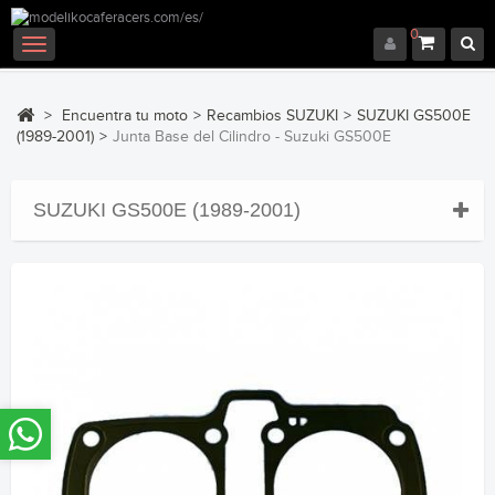
0
Navegación
Toggle
>
Encuentra tu moto
>
Recambios SUZUKI
>
SUZUKI GS500E
(1989-2001)
>
Junta Base del Cilindro - Suzuki GS500E
SUZUKI GS500E (1989-2001)