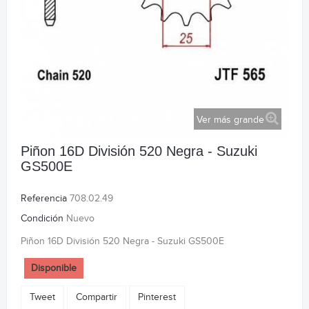
Ver más grande
Piñon 16D División 520 Negra - Suzuki
GS500E
Referencia
708.02.49
Condición
Nuevo
Piñon 16D División 520 Negra - Suzuki GS500E
Disponible
Tweet
Compartir
Pinterest