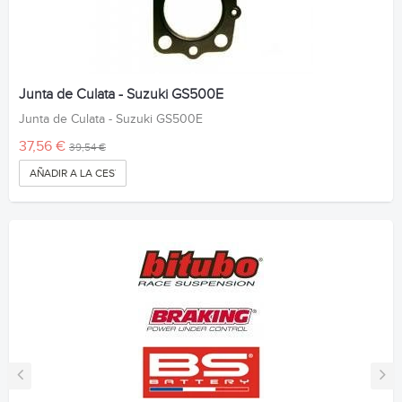
Junta de Culata - Suzuki GS500E
Junta de Culata - Suzuki GS500E
37,56 €
39,54 €
AÑADIR A LA CESTA