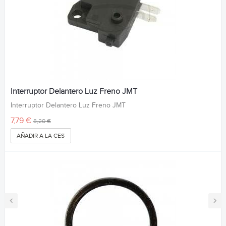
Interruptor Delantero Luz Freno JMT
Interruptor Delantero Luz Freno JMT
7,79 €
8,20 €
AÑADIR A LA CESTA
‹
›