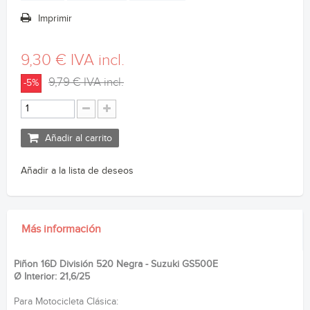
Imprimir
9,30 €
IVA incl.
9,79 €
IVA incl.
-5%
Añadir al carrito
Añadir a la lista de deseos
Más información
Piñon 16D División 520 Negra - Suzuki GS500E
Ø Interior: 21,6/25
Para Motocicleta Clásica: