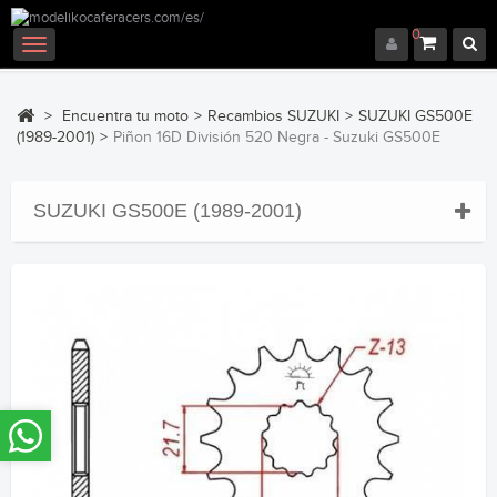
0
Navegación
Toggle
>
Encuentra tu moto
>
Recambios SUZUKI
>
SUZUKI GS500E
(1989-2001)
>
Piñon 16D División 520 Negra - Suzuki GS500E
SUZUKI GS500E (1989-2001)