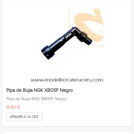
Pipa de Bujia NGK XB05F Negro
Pipa de Bujia NGK XB05F Negro
8,40 €
AÑADIR A LA CESTA