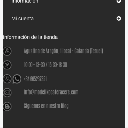
Información
Mi cuenta
Información de la tienda