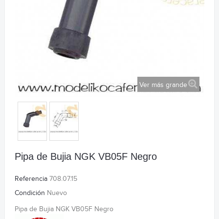
Ver más grande
Pipa de Bujia NGK VB05F Negro
Referencia
708.07.15
Condición
Nuevo
Pipa de Bujia NGK VB05F Negro