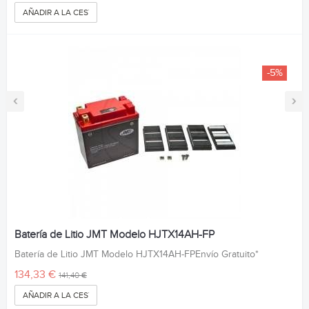
AÑADIR A LA CESTA
-5%
‹
›
Batería de Litio JMT Modelo HJTX14AH-FP
Batería de Litio JMT Modelo HJTX14AH-FPEnvío Gratuito*
134,33 €
141,40 €
AÑADIR A LA CESTA