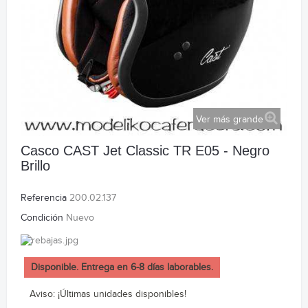
Ver más grande
Casco CAST Jet Classic TR E05 - Negro
Brillo
Referencia
200.02.137
Condición
Nuevo
Disponible. Entrega en 6-8 días laborables.
Aviso: ¡Últimas unidades disponibles!