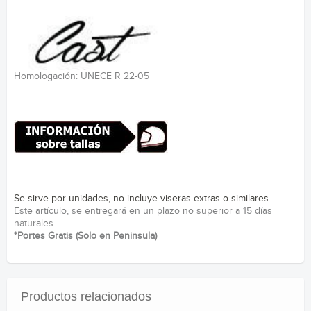
Homologación: UNECE R 22-05
Se sirve por unidades, no incluye viseras extras o similares.
Este artículo, se entregará en un plazo no superior a 15 días
naturales.
*Portes Gratis (Solo en Peninsula)
Productos relacionados