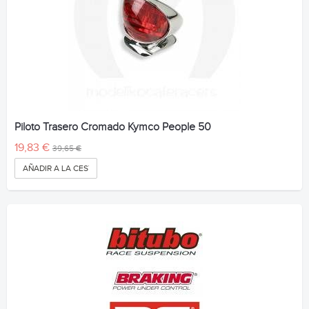
Piloto Trasero Cromado Kymco People 50
19,83 €
39,65 €
AÑADIR A LA CESTA