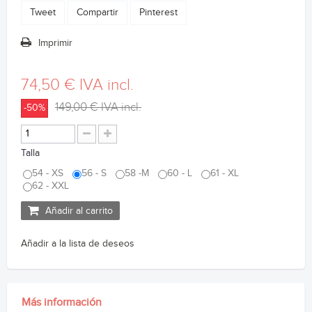
Tweet
Compartir
Pinterest
Imprimir
74,50 €
IVA incl.
149,00 €
IVA incl.
-50%
Talla
54 - XS
56 - S
58 -M
60 - L
61 - XL
62 - XXL
Añadir al carrito
Añadir a la lista de deseos
Más información