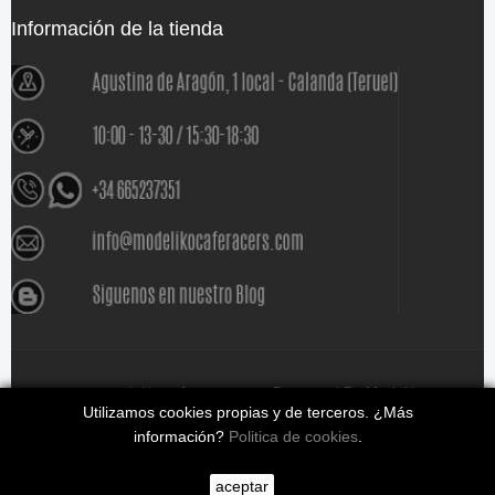
Información de la tienda
www.modelikocaferacers.com Designed By
Modeliko
Utilizamos cookies propias y de terceros. ¿Más
información?
Politica de cookies
.
aceptar