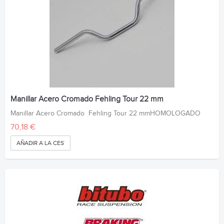
Manillar Acero Cromado Fehling Tour 22 mm
Manillar Acero Cromado Fehling Tour 22 mmHOMOLOGADO
70,18 €
AÑADIR A LA CESTA