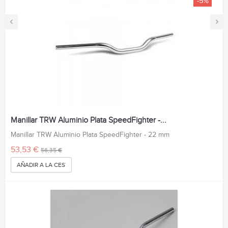
-5%
‹
›
Manillar TRW Aluminio Plata SpeedFighter -...
Manillar TRW Aluminio Plata SpeedFighter - 22 mm
53,53 €
56,35 €
AÑADIR A LA CESTA