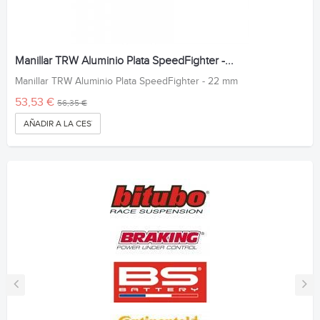
Manillar TRW Aluminio Plata SpeedFighter -...
Manillar TRW Aluminio Plata SpeedFighter - 22 mm
53,53 €
56,35 €
AÑADIR A LA CESTA