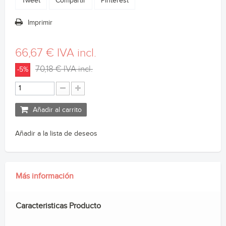
Tweet
Compartir
Pinterest
Imprimir
66,67 €
IVA incl.
70,18 €
IVA incl.
-5%
Añadir al carrito
Añadir a la lista de deseos
Más información
Caracteristicas Producto