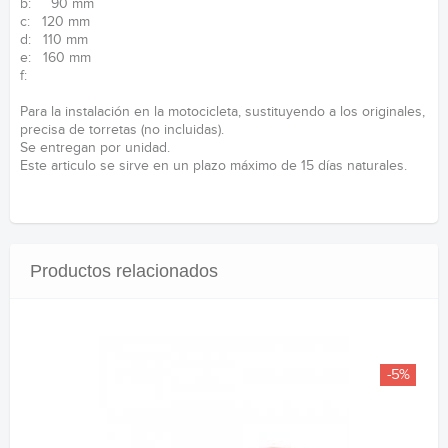
b: 90 mm
c: 120 mm
d: 110 mm
e: 160 mm
f:
Para la instalación en la motocicleta, sustituyendo a los originales,
precisa de torretas (no incluidas).
Se entregan por unidad.
Este articulo se sirve en un plazo máximo de 15 días naturales.
Productos relacionados
-5%