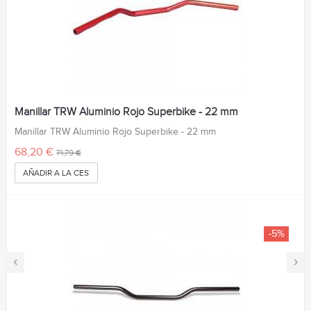
Manillar TRW Aluminio Rojo Superbike - 22 mm
Manillar TRW Aluminio Rojo Superbike - 22 mm
68,20 €
71,79 €
AÑADIR A LA CESTA
-5%
‹
›