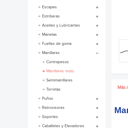
Escapes
Estriberas
Aceites y Lubricantes
Manetas
Fuelles de goma
Manillares
Contrapesos
Manillares moto
Semimanillares
Más 
Torretas
Puños
Retrovisores
Man
Soportes
Caballetes y Elevadores