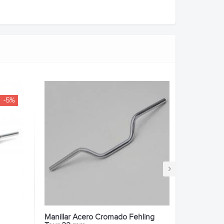
-5%
›
Manillar Acero Cromado Fehling