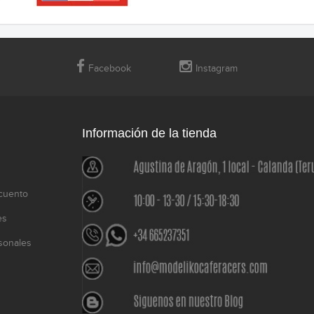
Facebook
Instagram
Información de la tienda
cuento
es
sonales