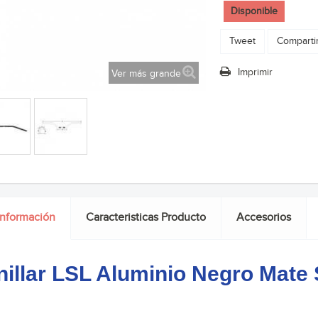
Disponible
Tweet
Comparti
Imprimir
Ver más grande
información
Caracteristicas Producto
Accesorios
illar LSL Aluminio Negro Mate