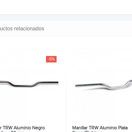
uctos relacionados
-5%
ar TRW Aluminio Negro
Manillar TRW Aluminio Plata