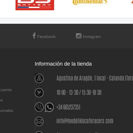
Facebook
Instagram
Información de la tienda
cuento
es
sonales