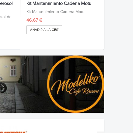
erosol
Kit Mantenimiento Cadena Motul
Kit Mantenimiento Cadena Motul
sol de
46,67 €
AÑADIR A LA CESTA