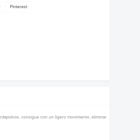
r
Pinterest
uardapolvos, consigue con un ligero movimiento, eliminar