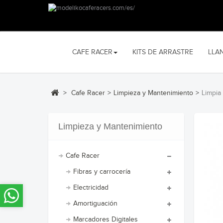
CAFE RACER
KITS DE ARRASTRE
LLA
>
Cafe Racer
>
Limpieza y Mantenimiento
>
Limpia
Limpieza y Mantenimiento
Cafe Racer
Fibras y carrocería
Electricidad
Amortiguación
Marcadores Digitales