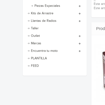
Este art
Piezas Especiales
Este art
Kits de Arrastre
Llantas de Radios
Prod
Taller
Outlet
Marcas
Encuentra tu moto
PLANTILLA
FEED