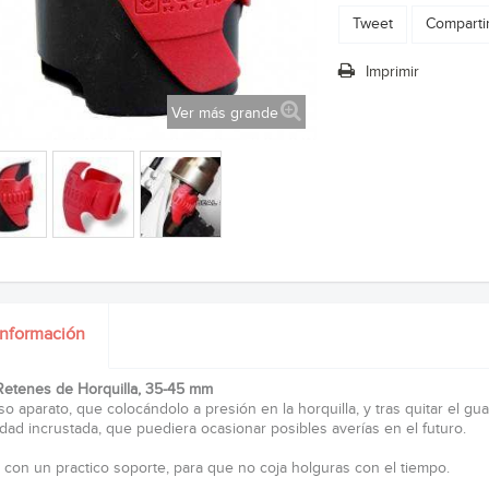
Tweet
Comparti
Imprimir
Ver más grande
información
Retenes de Horquilla, 35-45 mm
so aparato, que colocándolo a presión en la horquilla, y tras quitar el g
edad incrustada, que puediera ocasionar posibles averías en el futuro.
, con un practico soporte, para que no coja holguras con el tiempo.