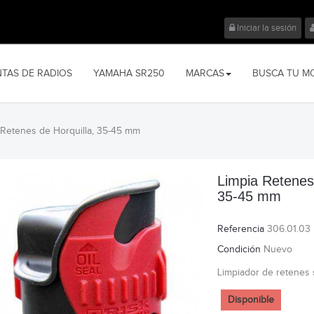
Iniciar la sesión
NTAS DE RADIOS
YAMAHA SR250
MARCAS
BUSCA TU M
 Retenes de Horquilla, 35-45 mm
Limpia Retenes 
35-45 mm
Referencia
306.01.03
Condición
Nuevo
Limpiador de retenes 
Disponible