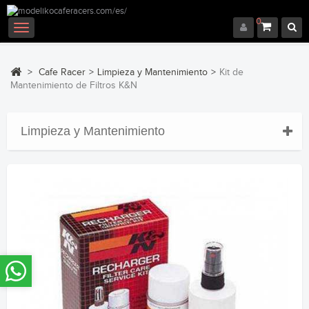
0
Navegación
Toggle
>
Cafe Racer
>
Limpieza y Mantenimiento
>
Kit de
Mantenimiento de Filtros K&N
Limpieza y Mantenimiento