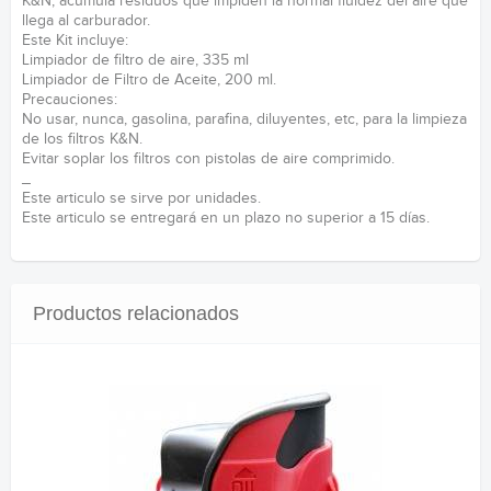
K&N, acumula residuos que impiden la normal fluidez del aire que
llega al carburador.
Este Kit incluye:
Limpiador de filtro de aire, 335 ml
Limpiador de Filtro de Aceite, 200 ml.
Precauciones:
No usar, nunca, gasolina, parafina, diluyentes, etc, para la limpieza
de los filtros K&N.
Evitar soplar los filtros con pistolas de aire comprimido.
_
Este articulo se sirve por unidades.
Este articulo se entregará en un plazo no superior a 15 días.
Productos relacionados