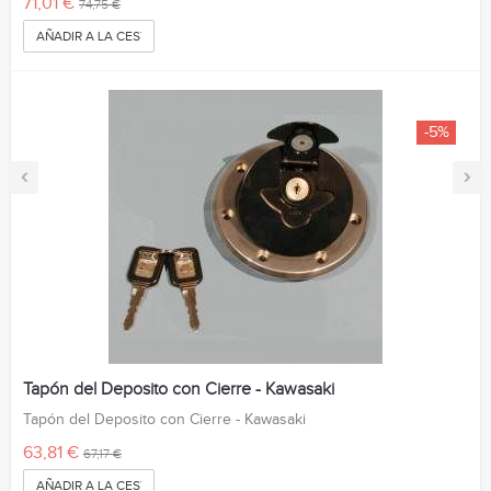
71,01 €
74,75 €
AÑADIR A LA CESTA
-5%
‹
›
Tapón del Deposito con Cierre - Kawasaki
Tapón del Deposito con Cierre - Kawasaki
63,81 €
67,17 €
AÑADIR A LA CESTA