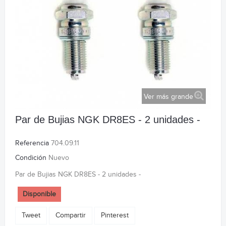
Ver más grande
Par de Bujias NGK DR8ES - 2 unidades -
Referencia
704.09.11
Condición
Nuevo
Par de Bujias NGK DR8ES - 2 unidades -
Disponible
Tweet
Compartir
Pinterest