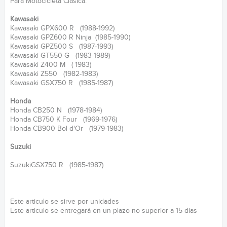
Para Motocicleta Clásica:
Kawasaki
Kawasaki GPX600 R (1988-1992)
Kawasaki GPZ600 R Ninja (1985-1990)
Kawasaki GPZ500 S (1987-1993)
Kawasaki GT550 G (1983-1989)
Kawasaki Z400 M ( 1983)
Kawasaki Z550 (1982-1983)
Kawasaki GSX750 R (1985-1987)
Honda
Honda CB250 N (1978-1984)
Honda CB750 K Four (1969-1976)
Honda CB900 Bol d'Or (1979-1983)
Suzuki
SuzukiGSX750 R (1985-1987)
Este articulo se sirve por unidades
Este articulo se entregará en un plazo no superior a 15 dias