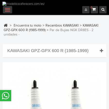
0
Navegación
Toggle
>
Encuentra tu moto
>
Recambios KAWASAKI
>
KAWASAKI
GPZ-GPX 600 R (1985-1999)
>
Par de Bujias NGK DR8ES - 2
unidades -
KAWASAKI GPZ-GPX 600 R (1985-1999)