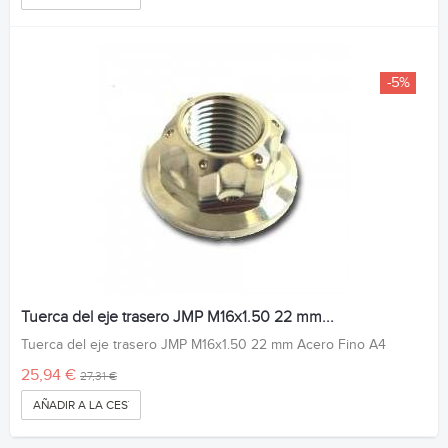
-5%
Tuerca del eje trasero JMP M16x1.50 22 mm...
Tuerca del eje trasero JMP M16x1.50 22 mm Acero Fino A4
25,94 €
27,31 €
AÑADIR A LA CESTA