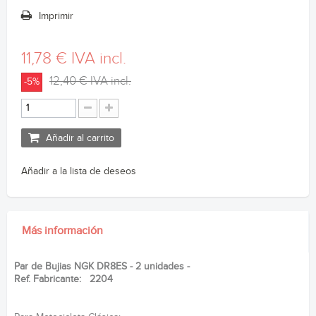
Imprimir
11,78 €
IVA incl.
12,40 €
IVA incl.
-5%
Añadir al carrito
Añadir a la lista de deseos
Más información
Par de Bujias NGK DR8ES - 2 unidades -
Ref. Fabricante: 2204