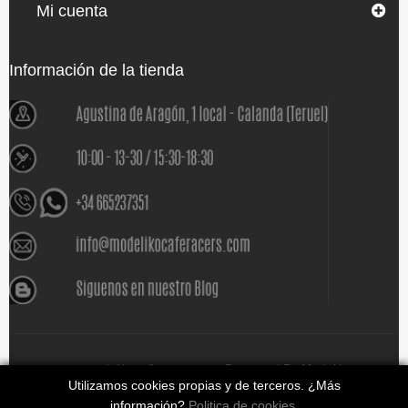
Mi cuenta
Información de la tienda
www.modelikocaferacers.com Designed By
Modeliko
Utilizamos cookies propias y de terceros. ¿Más
información?
Politica de cookies
.