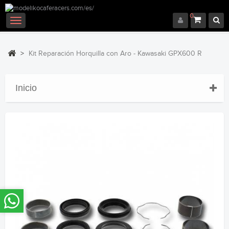
0
Navegación
Toggle
>
Kit Reparación Horquilla con Aro - Kawasaki GPX600 R
Inicio