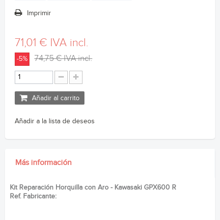
Imprimir
71,01 €
IVA incl.
74,75 €
IVA incl.
-5%
Añadir al carrito
Añadir a la lista de deseos
Más información
Kit Reparación Horquilla con Aro - Kawasaki GPX600 R
Ref. Fabricante: