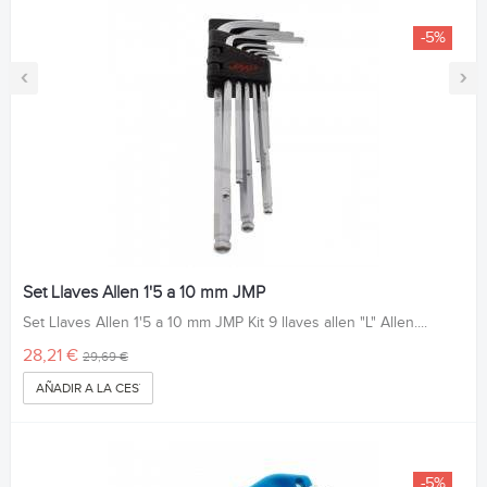
-5%
‹
›
Set Llaves Allen 1'5 a 10 mm JMP
Set Llaves Allen 1'5 a 10 mm JMP Kit 9 llaves allen "L" Allen....
28,21 €
29,69 €
AÑADIR A LA CESTA
-5%