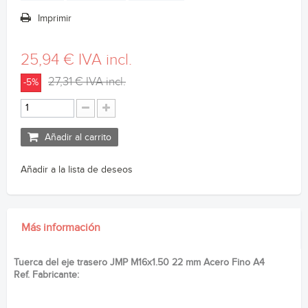
Imprimir
25,94 €
IVA incl.
27,31 €
IVA incl.
-5%
Añadir al carrito
Añadir a la lista de deseos
Más información
Tuerca del eje trasero JMP M16x1.50 22 mm Acero Fino A4
Ref. Fabricante: