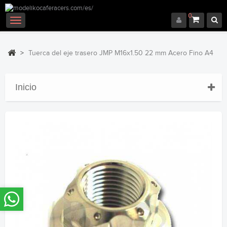
0
Navegación
Toggle
>
Tuerca del eje trasero JMP M16x1.50 22 mm Acero Fino A4
Inicio