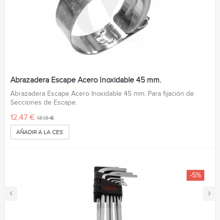
Abrazadera Escape Acero Inoxidable 45 mm.
Abrazadera Escape Acero Inoxidable 45 mm. Para fijación de
Secciones de Escape.
12,47 €
13,13 €
AÑADIR A LA CESTA
-5%
‹
›