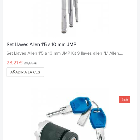
Set Llaves Allen 1'5 a 10 mm JMP
Set Llaves Allen 1'5 a 10 mm JMP Kit 9 llaves allen "L" Allen....
28,21 €
29,69 €
AÑADIR A LA CESTA
-5%