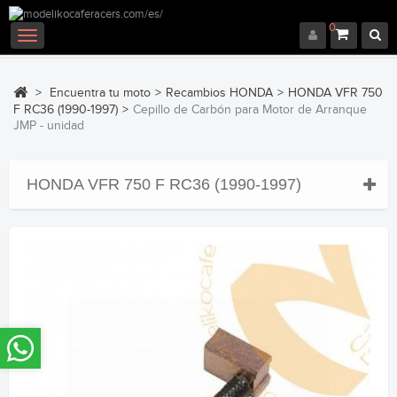
0
Navegación
Toggle
>
Encuentra tu moto
>
Recambios HONDA
>
HONDA VFR 750
F RC36 (1990-1997)
>
Cepillo de Carbón para Motor de Arranque
JMP - unidad
HONDA VFR 750 F RC36 (1990-1997)