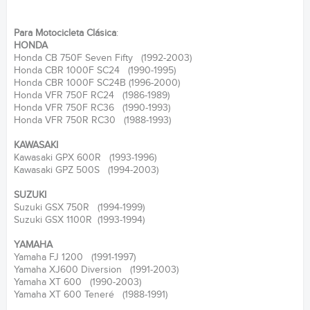
Para Motocicleta Clásica
:
HONDA
Honda CB 750F Seven Fifty (1992-2003)
Honda CBR 1000F SC24 (1990-1995)
Honda CBR 1000F SC24B (1996-2000)
Honda VFR 750F RC24 (1986-1989)
Honda VFR 750F RC36 (1990-1993)
Honda VFR 750R RC30 (1988-1993)
KAWASAKI
Kawasaki GPX 600R (1993-1996)
Kawasaki GPZ 500S (1994-2003)
SUZUKI
Suzuki GSX 750R (1994-1999)
Suzuki GSX 1100R (1993-1994)
YAMAHA
Yamaha FJ 1200 (1991-1997)
Yamaha XJ600 Diversion (1991-2003)
Yamaha XT 600 (1990-2003)
Yamaha XT 600 Teneré (1988-1991)