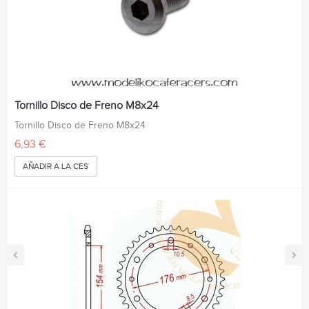
Tornillo Disco de Freno M8x24
Tornillo Disco de Freno M8x24
6,93 €
AÑADIR A LA CESTA
‹
›