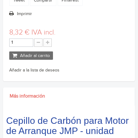
Tweet
Compartir
Pinterest
Imprimir
8,32 €
IVA incl.
Añadir al carrito
Añadir a la lista de deseos
Más información
Cepillo de Carbón para Motor
de Arranque JMP - unidad