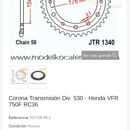
Ver más grande
Corona Transmisión Div. 530 - Honda VFR
750F RC36
Referencia
703.08.48.2
Condición
Nuevo