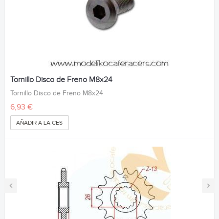
Tornillo Disco de Freno M8x24
Tornillo Disco de Freno M8x24
6,93 €
AÑADIR A LA CESTA
‹
›