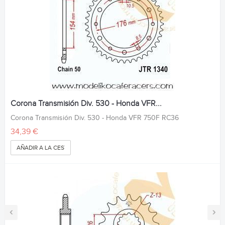
Corona Transmisión Div. 530 - Honda VFR...
Corona Transmisión Div. 530 - Honda VFR 750F RC36
34,39 €
AÑADIR A LA CESTA
‹
›