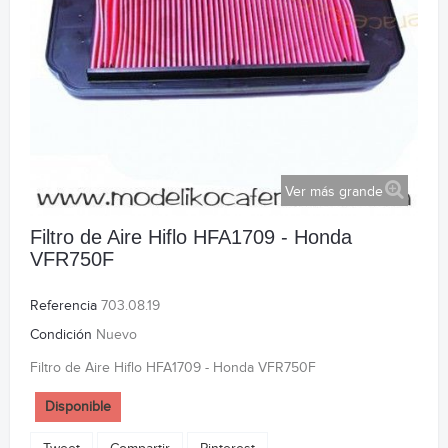
Ver más grande
Filtro de Aire Hiflo HFA1709 - Honda
VFR750F
Referencia
703.08.19
Condición
Nuevo
Filtro de Aire Hiflo HFA1709 - Honda VFR750F
Disponible