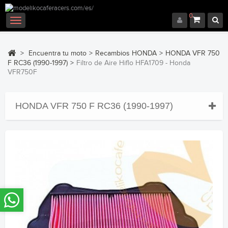
0
Navegación
Toggle
>
Encuentra tu moto
>
Recambios HONDA
>
HONDA VFR 750
F RC36 (1990-1997)
>
Filtro de Aire Hiflo HFA1709 - Honda
VFR750F
HONDA VFR 750 F RC36 (1990-1997)