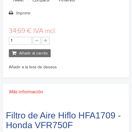
Tweet
Compartir
Pinterest
Imprimir
34,69 €
IVA incl.
Añadir al carrito
Añadir a la lista de deseos
Más información
Filtro de Aire Hiflo HFA1709 -
Honda VFR750F