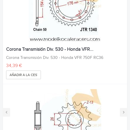
Corona Transmisión Div. 530 - Honda VFR...
Corona Transmisión Div. 530 - Honda VFR 750F RC36
34,39 €
AÑADIR A LA CESTA
‹
›