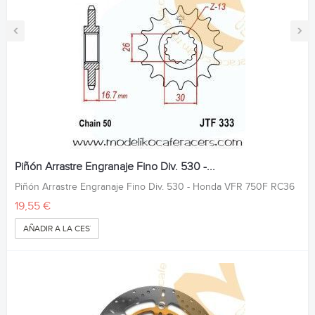
‹
›
Piñón Arrastre Engranaje Fino Div. 530 -...
Piñón Arrastre Engranaje Fino Div. 530 - Honda VFR 750F RC36
19,55 €
AÑADIR A LA CESTA