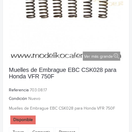
Ver más grande
Muelles de Embrague EBC CSK028 para
Honda VFR 750F
Referencia
703.08.17
Condición
Nuevo
Muelles de Embrague EBC CSK028 para Honda VFR 750F
Disponible