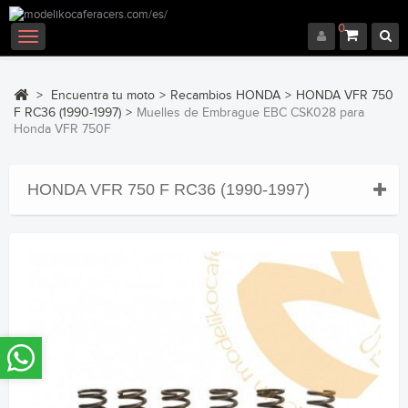
0
Navegación
Toggle
>
Encuentra tu moto
>
Recambios HONDA
>
HONDA VFR 750
F RC36 (1990-1997)
>
Muelles de Embrague EBC CSK028 para
Honda VFR 750F
HONDA VFR 750 F RC36 (1990-1997)