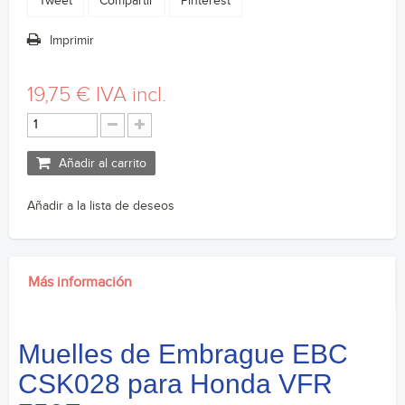
Tweet
Compartir
Pinterest
Imprimir
19,75 €
IVA incl.
Añadir al carrito
Añadir a la lista de deseos
Más información
Muelles de Embrague EBC
CSK028 para Honda VFR