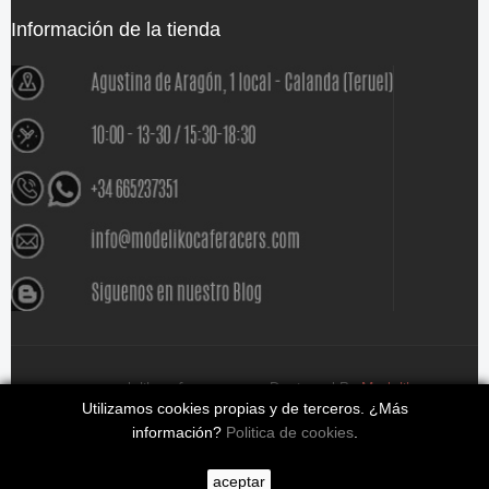
Información de la tienda
www.modelikocaferacers.com Designed By
Modeliko
Utilizamos cookies propias y de terceros. ¿Más
información?
Politica de cookies
.
aceptar