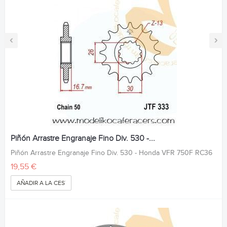
‹
›
Piñón Arrastre Engranaje Fino Div. 530 -...
Piñón Arrastre Engranaje Fino Div. 530 - Honda VFR 750F RC36
19,55 €
AÑADIR A LA CESTA