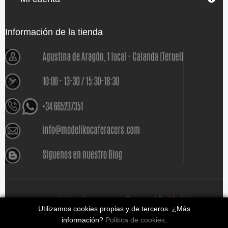
Información de la tienda
www.modelikocaferacers.com Designed By
Modeliko
Utilizamos cookies propias y de terceros. ¿Más
información?
Politica de cookies
.