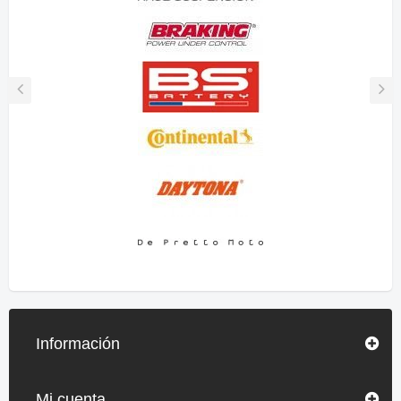
Información
Mi cuenta