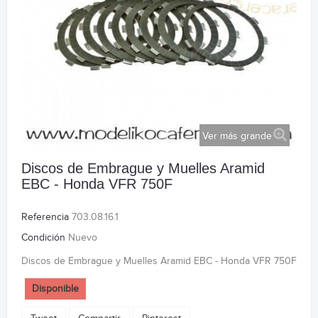
Ver más grande
Discos de Embrague y Muelles Aramid
EBC - Honda VFR 750F
Referencia
703.08.16.1
Condición
Nuevo
Discos de Embrague y Muelles Aramid EBC - Honda VFR 750F
Disponible