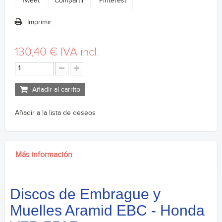
Tweet
Compartir
Pinterest
Imprimir
130,40 €
IVA incl.
Añadir al carrito
Añadir a la lista de deseos
Más información
Discos de Embrague y
Muelles Aramid EBC - Honda