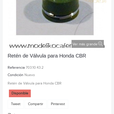
Ver más grande
Retén de Válvula para Honda CBR
Referencia
703.10.43.2
Condición
Nuevo
Retén de Válvula para Honda CBR
Disponible
Tweet
Compartir
Pinterest