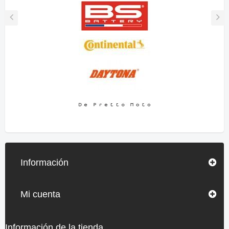
Información
Mi cuenta
Información de la tienda