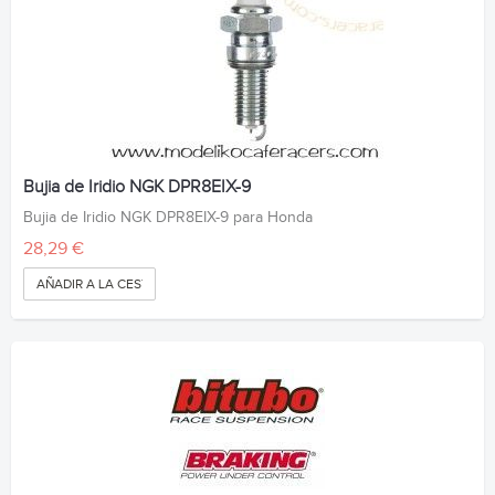
Bujia de Iridio NGK DPR8EIX-9
Bujia de Iridio NGK DPR8EIX-9 para Honda
28,29 €
AÑADIR A LA CESTA