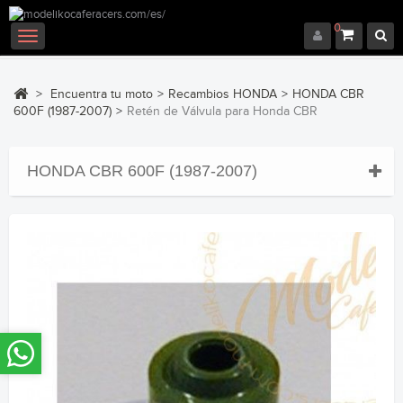
0
Navegación
Toggle
>
Encuentra tu moto
>
Recambios HONDA
>
HONDA CBR
600F (1987-2007)
>
Retén de Válvula para Honda CBR
HONDA CBR 600F (1987-2007)