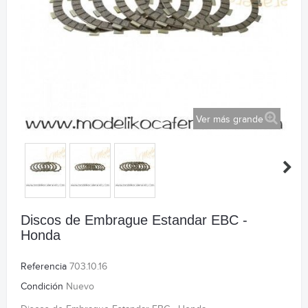
Ver más grande
Discos de Embrague Estandar EBC -
Honda
Referencia
703.10.16
Condición
Nuevo