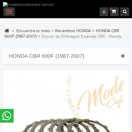
0
Navegación
Toggle
>
Encuentra tu moto
>
Recambios HONDA
>
HONDA CBR
600F (1987-2007)
>
Discos de Embrague Estandar EBC - Honda
HONDA CBR 600F (1987-2007)