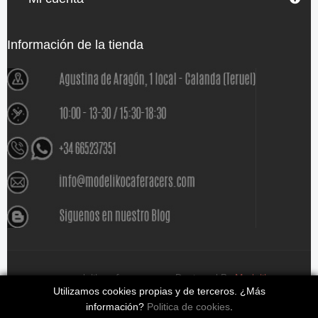
Información de la tienda
www.modelikocaferacers.com Designed By
Modeliko
Utilizamos cookies propias y de terceros. ¿Más
información?
Politica de cookies
.