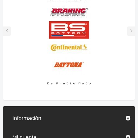
Información
Mi cuenta