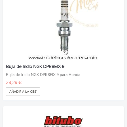
Bujia de Iridio NGK DPR8EIX-9
Bujia de Iridio NGK DPR8EIX-9 para Honda
28,29 €
AÑADIR A LA CESTA