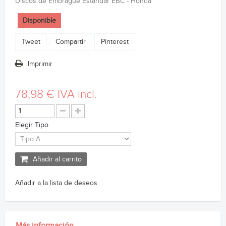
Discos de Embrague Estandar EBC - Honda
Disponible
Tweet
Compartir
Pinterest
Imprimir
78,98 €
IVA incl.
Elegir Tipo
Añadir al carrito
Añadir a la lista de deseos
Más información