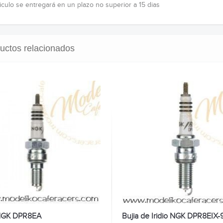
ticulo se entregará en un plazo no superior a 15 dias
uctos relacionados
 NGK DPR8EA
Bujia de Iridio NGK DPR8EIX-