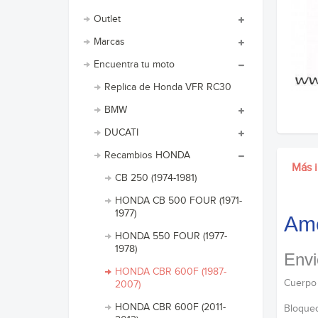
Outlet
Marcas
Encuentra tu moto
Replica de Honda VFR RC30
BMW
DUCATI
Recambios HONDA
Más 
CB 250 (1974-1981)
HONDA CB 500 FOUR (1971-
1977)
Amo
HONDA 550 FOUR (1977-
1978)
Envi
HONDA CBR 600F (1987-
Cuerpo 
2007)
HONDA CBR 600F (2011-
Bloqueo 