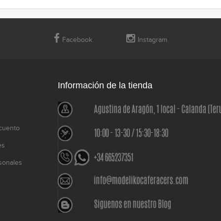
Facebook
Instagram
Información de la tienda
cuento
es
sonales