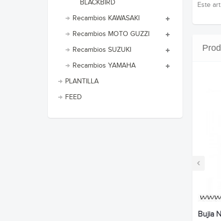
BLACKBIRD
Este ar
Recambios KAWASAKI
Recambios MOTO GUZZI
Prod
Recambios SUZUKI
Recambios YAMAHA
PLANTILLA
FEED
‹
Bujia