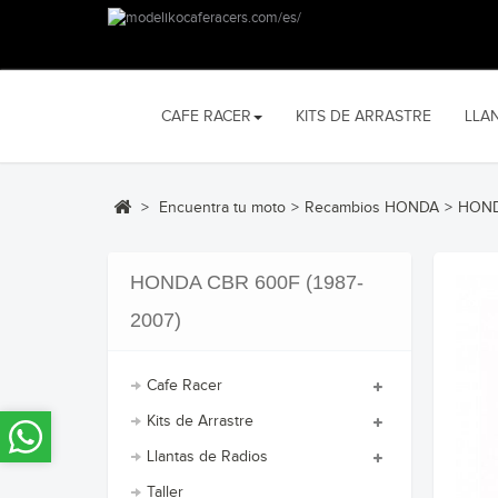
CAFE RACER
KITS DE ARRASTRE
LLA
>
Encuentra tu moto
>
Recambios HONDA
>
HOND
HONDA CBR 600F (1987-
2007)
Cafe Racer
Kits de Arrastre
Llantas de Radios
Taller