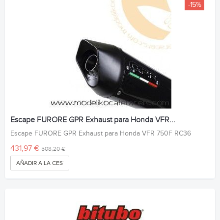
-15%
Escape FURORE GPR Exhaust para Honda VFR...
Escape FURORE GPR Exhaust para Honda VFR 750F RC36
431,97 €
508,20 €
AÑADIR A LA CESTA