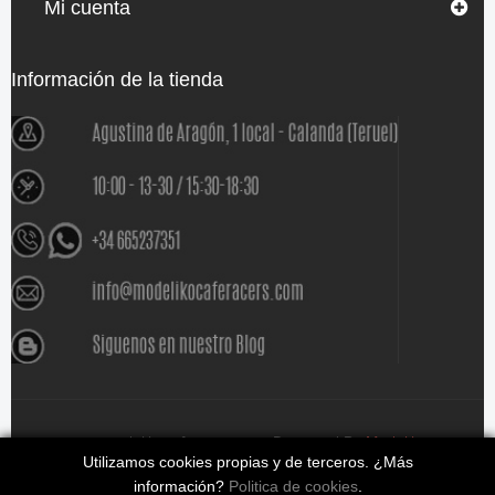
Mi cuenta
Información de la tienda
www.modelikocaferacers.com Designed By
Modeliko
Utilizamos cookies propias y de terceros. ¿Más
información?
Politica de cookies
.