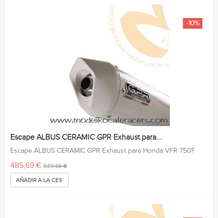
-10%
Escape ALBUS CERAMIC GPR Exhaust para...
Escape ALBUS CERAMIC GPR Exhaust para Honda VFR 750F
485,69 €
539,66 €
AÑADIR A LA CESTA