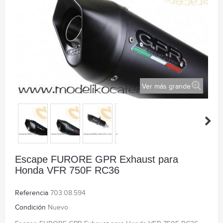
Ver más grande
Escape FURORE GPR Exhaust para
Honda VFR 750F RC36
Referencia
703.08.594
Condición
Nuevo