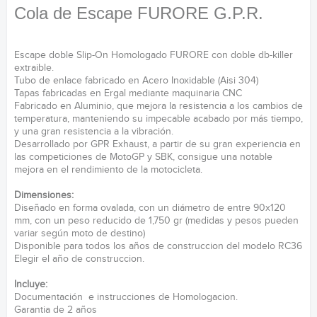
Cola de Escape FURORE G.P.R.
Escape doble Slip-On Homologado FURORE con doble db-killer
extraible.
Tubo de enlace fabricado en Acero Inoxidable (Aisi 304)
Tapas fabricadas en Ergal mediante maquinaria CNC
Fabricado en Aluminio, que mejora la resistencia a los cambios de
temperatura, manteniendo su impecable acabado por más tiempo,
y una gran resistencia a la vibración.
Desarrollado por GPR Exhaust, a partir de su gran experiencia en
las competiciones de MotoGP y SBK, consigue una notable
mejora en el rendimiento de la motocicleta.
Dimensiones:
Diseñado en forma ovalada, con un diámetro de entre 90x120
mm, con un peso reducido de 1,750 gr (medidas y pesos pueden
variar según moto de destino)
Disponible para todos los años de construccion del modelo RC36
Elegir el año de construccion.
Incluye:
Documentación e instrucciones de Homologacion.
Garantia de 2 años