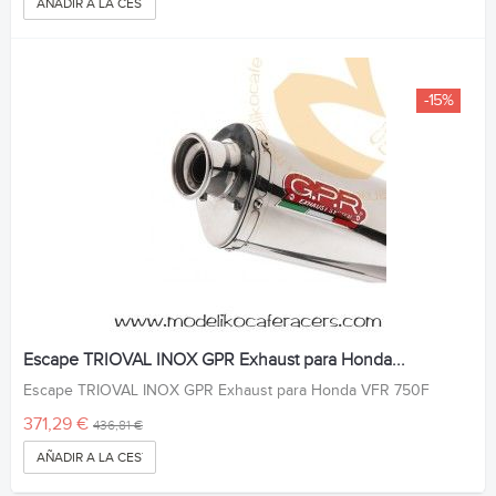
AÑADIR A LA CESTA
-15%
Escape TRIOVAL INOX GPR Exhaust para Honda...
Escape TRIOVAL INOX GPR Exhaust para Honda VFR 750F
371,29 €
436,81 €
AÑADIR A LA CESTA