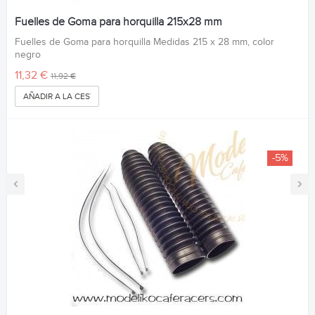
Fuelles de Goma para horquilla 215x28 mm
Fuelles de Goma para horquilla Medidas 215 x 28 mm, color
negro
11,32 €
11,92 €
AÑADIR A LA CESTA
-5%
‹
›