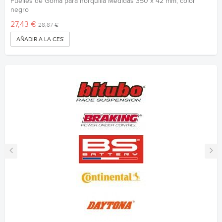
Fuelles de Goma para horquilla Medidas 350 x 42 mm, color
negro
27,43 €
28,87 €
AÑADIR A LA CESTA