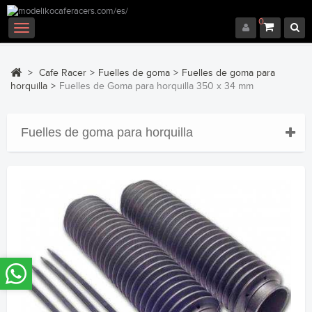
0
Navegación
Toggle
>
Cafe Racer
>
Fuelles de goma
>
Fuelles de goma para
horquilla
>
Fuelles de Goma para horquilla 350 x 34 mm
Fuelles de goma para horquilla