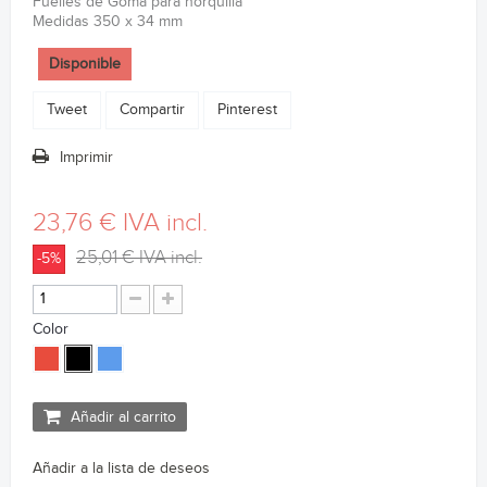
Fuelles de Goma para horquilla
Medidas 350 x 34 mm
Disponible
Tweet
Compartir
Pinterest
Imprimir
23,76 €
IVA incl.
25,01 €
IVA incl.
-5%
Color
Añadir al carrito
Añadir a la lista de deseos