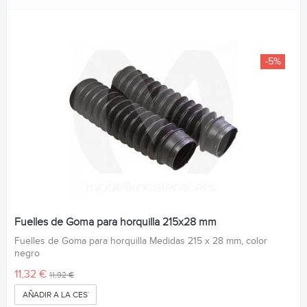
-5%
Fuelles de Goma para horquilla 215x28 mm
Fuelles de Goma para horquilla Medidas 215 x 28 mm, color
negro
11,32 €
11,92 €
AÑADIR A LA CESTA