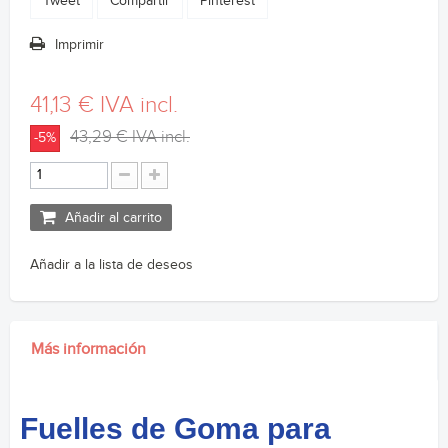
Tweet
Compartir
Pinterest
Imprimir
41,13 €
IVA incl.
43,29 €
IVA incl.
-5%
Añadir al carrito
Añadir a la lista de deseos
Más información
Fuelles de Goma para