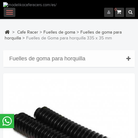
0
Navegación
Toggle
>
Cafe Racer
>
Fuelles de goma
>
Fuelles de goma para
horquilla
>
Fuelles de Goma para horquilla 335 x 35 mm
Fuelles de goma para horquilla