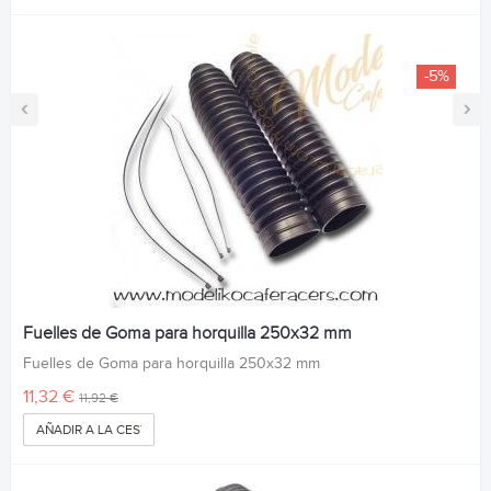
-5%
‹
›
Fuelles de Goma para horquilla 250x32 mm
Fuelles de Goma para horquilla 250x32 mm
11,32 €
11,92 €
AÑADIR A LA CESTA