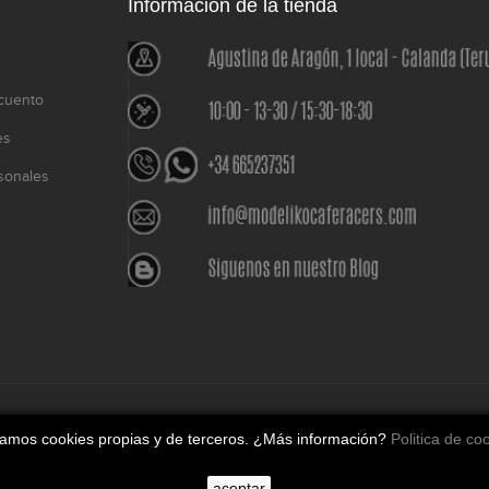
Información de la tienda
cuento
es
sonales
o
izamos cookies propias y de terceros. ¿Más información?
Politica de co
aceptar