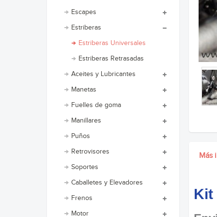
Escapes
Estriberas
Estriberas Universales
Estriberas Retrasadas
Aceites y Lubricantes
Manetas
Fuelles de goma
Manillares
Puños
Retrovisores
Más 
Soportes
Caballetes y Elevadores
Kit
Frenos
Motor