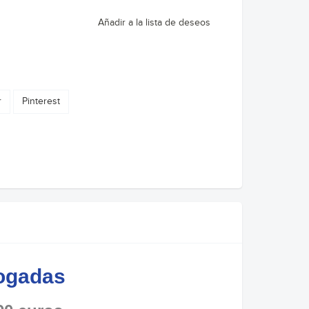
Añadir a la lista de deseos
r
Pinterest
logadas