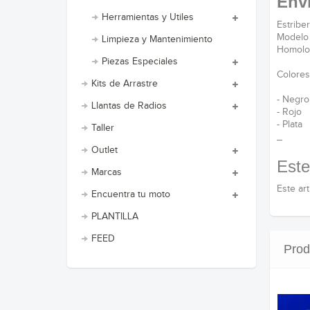
Envi
Herramientas y Utiles
Estriber
Model
Limpieza y Mantenimiento
Homolo
Piezas Especiales
Colores
Kits de Arrastre
- Negro
Llantas de Radios
- Rojo
- Plata
Taller
_
Outlet
Este
Marcas
Este ar
Encuentra tu moto
PLANTILLA
FEED
Prod