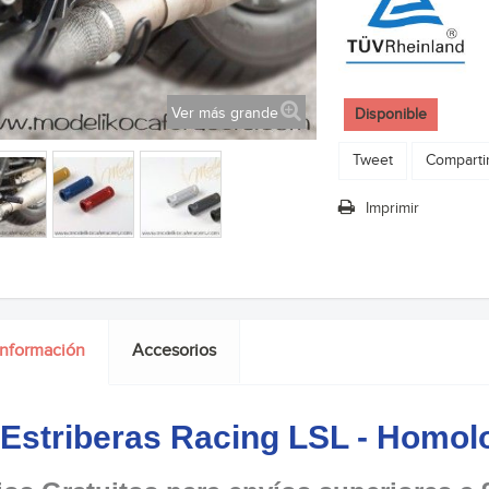
Ver más grande
Disponible
Tweet
Comparti
Imprimir
información
Accesorios
 Estriberas Racing LSL - Homo