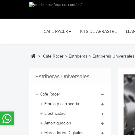
CAFE RACER
KITS DE ARRASTRE
LLA
>
Cafe Racer
>
Estriberas
>
Estriberas Universales
Estriberas Universales
Cafe Racer
Fibras y carrocería
Electricidad
Amortiguación
Marcadores Digitales