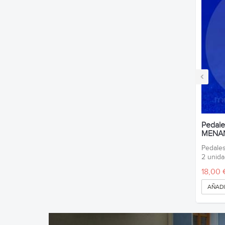
‹
Pedale
MENA
Pedale
2 unida
18,00 
AÑADI