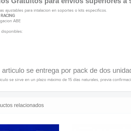
os Gratuitos para envíos superiores a 
as ajustables para intalacion en soportes o kits especificos.
o
RACING
gacion ABE
 disponibles:
 articulo se entrega por pack de dos unida
ticulo se sirve en un plazo máximo de 15 días naturales, previa confirmac
uctos relacionados