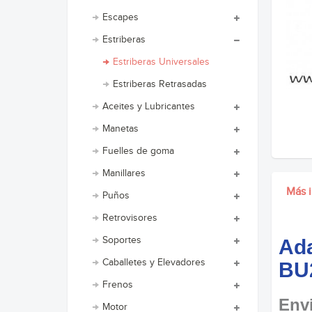
Escapes
Estriberas
Estriberas Universales
Estriberas Retrasadas
Aceites y Lubricantes
Manetas
Fuelles de goma
Manillares
Más 
Puños
Retrovisores
Soportes
Ada
Caballetes y Elevadores
BU
Frenos
Envi
Motor