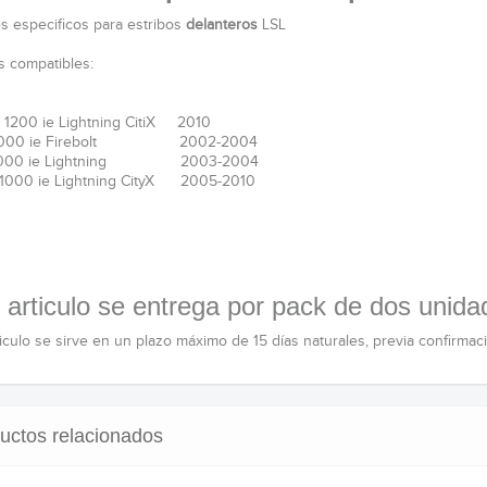
s especificos para estribos
delanteros
LSL
 compatibles:
1200 ie Lightning CitiX 2010
1000 ie Firebolt 2002-2004
1000 ie Lightning 2003-2004
1000 ie Lightning CityX 2005-2010
 articulo se entrega por pack de dos unida
ticulo se sirve en un plazo máximo de 15 días naturales, previa confirmac
uctos relacionados