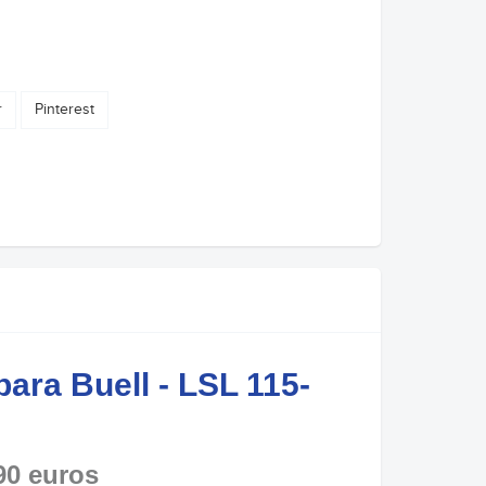
r
Pinterest
ara Buell - LSL 115-
90 euros