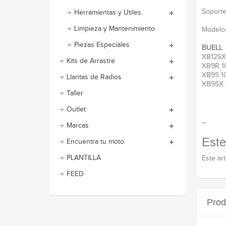
Soporte
Herramientas y Utiles
Limpieza y Mantenimiento
Modelos
Piezas Especiales
BUELL
XB12SX 
Kits de Arrastre
XB9R 
XB9S 
Llantas de Radios
XB9SX 
Taller
Outlet
_
Marcas
Este
Encuentra tu moto
PLANTILLA
Este ar
FEED
Prod