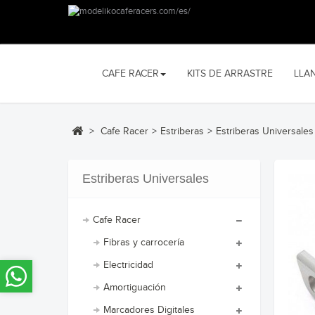
CAFE RACER
KITS DE ARRASTRE
LLA
>
Cafe Racer
>
Estriberas
>
Estriberas Universales
Estriberas Universales
Cafe Racer
Fibras y carrocería
Electricidad
Amortiguación
Marcadores Digitales